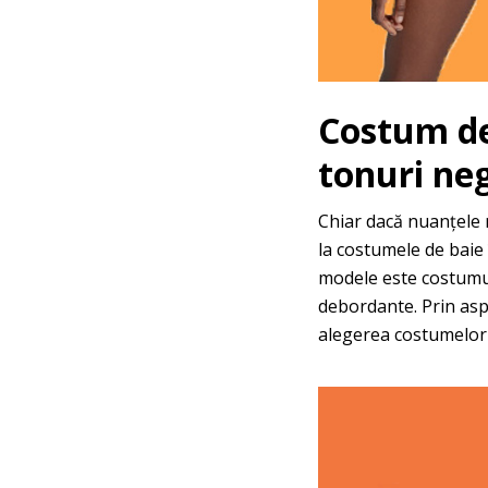
Costum de
tonuri ne
Chiar dacă nuanțele 
la costumele de baie î
modele este costumu
debordante. Prin aspe
alegerea costumelor 