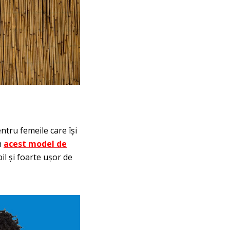
ntru femeile care își
m
acest model de
il și foarte ușor de