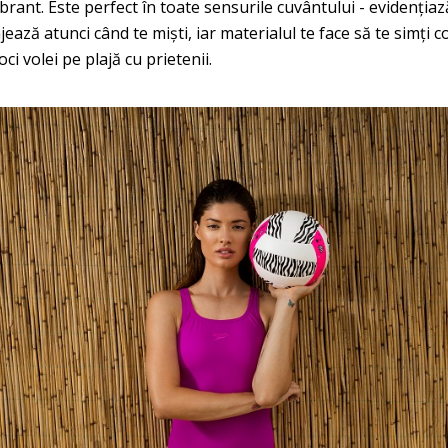
ibrant. Este perfect în toate sensurile cuvântului - evidențiaz
ează atunci când te miști, iar materialul te face să te simți c
oci volei pe plajă cu prietenii.