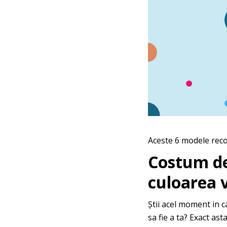
Aceste 6 modele reco
Costum de 
culoarea v
Știi acel moment in c
sa fie a ta? Exact a