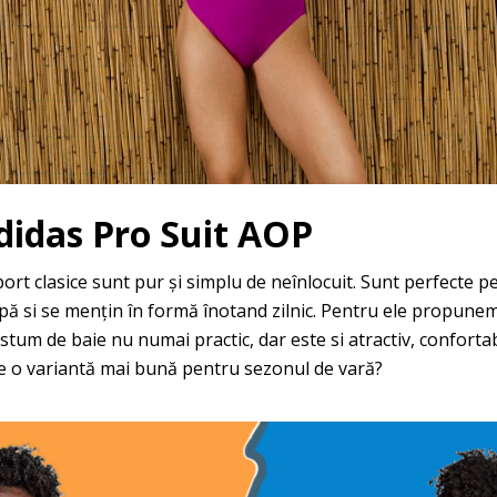
idas Pro Suit AOP
rt clasice sunt pur și simplu de neînlocuit. Sunt perfecte pe
 apă si se mențin în formă înotand zilnic. Pentru ele propune
stum de baie nu numai practic, dar este si atractiv, confortab
are o variantă mai bună pentru sezonul de vară?