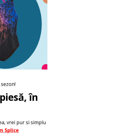
 sezon!
piesă, în
a, vrei pur si simplu
 Splice