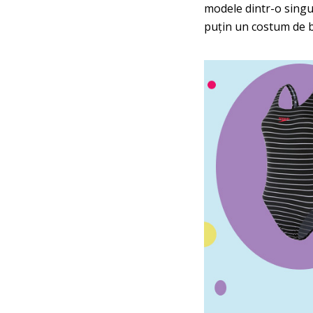
modele dintr-o singur
puțin un costum de b