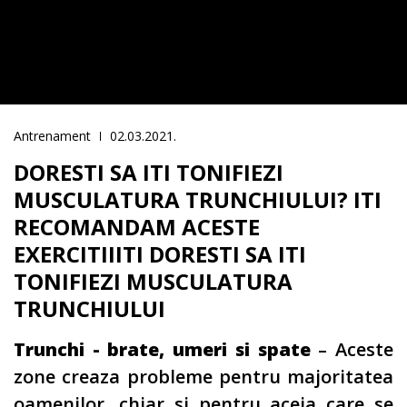
Antrenament
02.03.2021.
DORESTI SA ITI TONIFIEZI
MUSCULATURA TRUNCHIULUI? ITI
RECOMANDAM ACESTE
EXERCITIIITI DORESTI SA ITI
TONIFIEZI MUSCULATURA
TRUNCHIULUI
Trunchi - brate, umeri si spate
– Aceste
zone creaza probleme pentru majoritatea
oamenilor, chiar si pentru aceia care se