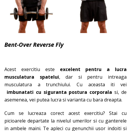
Bent-Over Reverse Fly
Acest exercitiu este
excelent pentru a lucra
musculatura spatelui
, dar si pentru intreaga
musculatura a trunchiului. Cu aceasta iti vei
imbunatati cu siguranta postura corporala
si, de
asemenea, vei putea lucra si varianta cu bara dreapta.
Cum se lucreaza corect acest exercitiu? Stai cu
picioarele departate la nivelul umerilor si cu ganterele
in ambele maini. Te apleci cu genunchii usor indoiti si