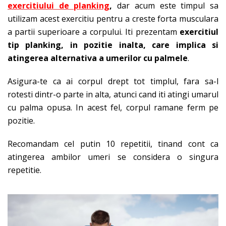
exercitiului de planking
,
dar acum este timpul sa
utilizam acest exercitiu pentru a creste forta musculara
a partii superioare a corpului. Iti prezentam
exercitiul
tip planking, in pozitie inalta, care implica si
atingerea alternativa a umerilor cu palmele
.
Asigura-te ca ai corpul drept tot timplul, fara sa-l
rotesti dintr-o parte in alta, atunci cand iti atingi umarul
cu palma opusa. In acest fel, corpul ramane ferm pe
pozitie.
Recomandam cel putin 10 repetitii, tinand cont ca
atingerea ambilor umeri se considera o singura
repetitie.