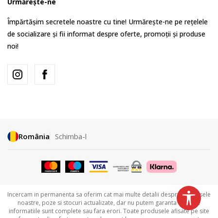
Urmărește-ne
Împărtășim secretele noastre cu tine! Urmărește-ne pe rețelele
de socializare și fii informat despre oferte, promoții și produse
noi!
România
Schimba-l
Incercam in permanenta sa oferim cat mai multe detalii despre produsele
noastre, poze si stocuri actualizate, dar nu putem garanta ca toate
informatiile sunt complete sau fara erori. Toate produsele afisate pe site