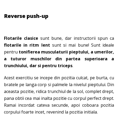
Reverse push-up
Flotarile clasice
sunt bune, dar instructorii spun ca
flotarile in ritm lent
sunt si mai bune! Sunt ideale
pentru
tonifierea musculaturii pieptului, a umerilor,
a tuturor muschilor din partea superioara a
trunchiului, dar si pentru triceps
.
Acest exercitiu se incepe din pozitia culcat, pe burta, cu
bratele pe langa corp si palmele la nivelul pieptului. Din
aceasta pozitie, ridica trunchiul de la sol, complet drept,
pana obtii cea mai inalta pozitie cu corpul perfect drept.
Ramai incordat cateva secunde, apoi coboara pozitia
corpului foarte incet, revenind la pozitia initiala.