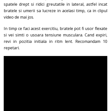
spatele drept si ridici greutatile in lateral, astfel incat
bratele si umerii sa lucreze in acelasi timp, ca in clipul
video de mai jos.
In timp ce faci acest exercitiu, bratele pot fi usor flexate
si vei simti o usoara tensiune musculara. Cand expiri,
revi in pozitia initiala in ritm lent. Recomandam 10
repetari.