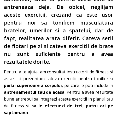
antreneaza deja. De obicei, neglijam
aceste exercitii, crezand ca este usor
pentru noi sa tonifiem musculatura
bratelor, umerilor si a spatelui, dar de
fapt, realitatea arata diferit. Cateva serii
de flotari pe zi si cateva exercitii de brate
nu sunt suficiente pentru a avea
rezultatele dorite.
Pentru a te ajuta, am consultat instructorii de fitness si
astazi iti prezentam cateva exercitii pentru tonifierea
partii superioare a corpului
, pe care le poti include in
antrenamentul tau de acasa
. Pentru a avea rezultate
bune ar trebui sa integrezi aceste exercitii in planul tau
de fitness si
sa le efectuezi de trei, patru ori pe
saptamana
.