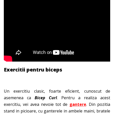
Exercitii pentru biceps
Un exercitiu clasic, foarte eficient, cunoscut de
asemenea ca
Bicep Curl
. Pentru a realiza acest
exercitiu, vei avea nevoie tot de
gantere
. Din pozitia
stand in picioare, cu ganterele in ambele maini, bratele