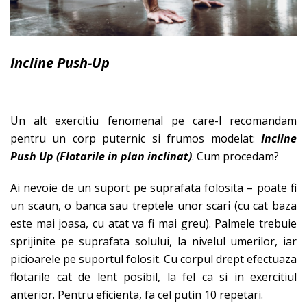
Incline Push-Up
Un alt exercitiu fenomenal pe care-l recomandam
pentru un corp puternic si frumos modelat:
Incline
Push Up
(Flotarile in plan inclinat)
. Cum procedam?
Ai nevoie de un suport pe suprafata folosita – poate fi
un scaun, o banca sau treptele unor scari (cu cat baza
este mai joasa, cu atat va fi mai greu). Palmele trebuie
sprijinite pe suprafata solului, la nivelul umerilor, iar
picioarele pe suportul folosit. Cu corpul drept efectuaza
flotarile cat de lent posibil, la fel ca si in exercitiul
anterior. Pentru eficienta, fa cel putin 10 repetari.