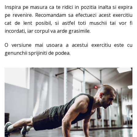
Inspira pe masura ca te ridici in pozitia inalta si expira
pe revenire. Recomandam sa efectuezi acest exercitiu
cat de lent posibil, si astfel toti muschii tai vor fi
incordati, iar corpul va arde grasimile.
O versiune mai usoara a acestui exercitiu este cu
genunchii sprijiniti de podea.