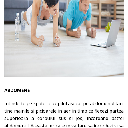
ABDOMENE
Intinde-te pe spate cu copilul asezat pe abdomenul tau,
tine mainile si picioarele in aer in timp ce flexezi partea
superioara a corpului sus si jos, incordand astfel
abdomenul. Aceasta miscare te va face sa incordezi si sa