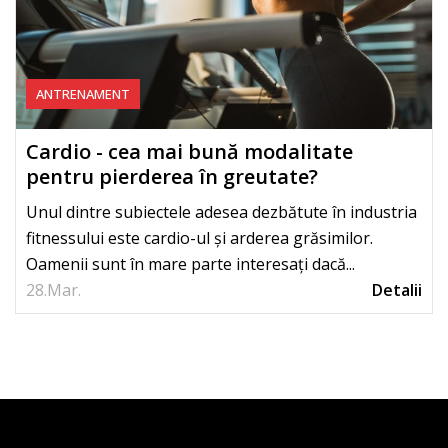
ANTRENAMENT
Cardio - cea mai bună modalitate
pentru pierderea în greutate?
Unul dintre subiectele adesea dezbătute în industria
fitnessului este cardio-ul și arderea grăsimilor.
Oamenii sunt în mare parte interesați dacă...
28.
Mar.
Detalii