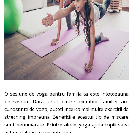
O sesiune de yoga pentru familia ta este intotdeauna
binevenita. Daca unul dintre membrii familiei are
cunostinte de yoga, puteti incerca mai multe exercitii de
streching impreuna. Beneficiile acestui tip de miscare
sunt nenumarate. Printre altele, yoga ajuta copiii sa-si
imbunatateasca concentrarea.