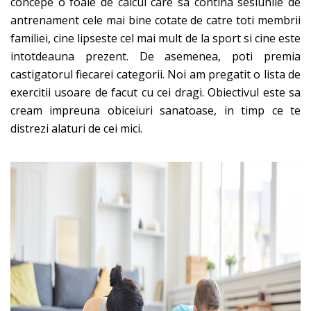
concepe o foaie de calcul care sa contina sesiunile de
antrenament cele mai bine cotate de catre toti membrii
familiei, cine lipseste cel mai mult de la sport si cine este
intotdeauna prezent. De asemenea, poti premia
castigatorul fiecarei categorii. Noi am pregatit o lista de
exercitii usoare de facut cu cei dragi. Obiectivul este sa
cream impreuna obiceiuri sanatoase, in timp ce te
distrezi alaturi de cei mici.