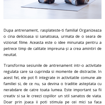
Dupa antrenament, rasplateste-ti familia! Organizeaza
o cina delicioasa si sanatoasa, urmata de o seara de
vizionat filme. Aceasta este o idee minunata pentru a
petrece timp de calitate impreuna și a crea amintiri de
neuitat.
Transforma sesiunile de antrenament intr-o activitate
regulata care sa cuprinda si momente de distractie. In
acest fel, ele pot fi integrate in activitatile comune ale
familiei si, de ce nu, sa devina o traditie asteptata cu
nerabdare de catre toata lumea. Este important sa fii
creativ si sa le creezi copiilor un stil sanatos de viata.
Doar prin joaca ii poti stimula pe cei mici sa faca