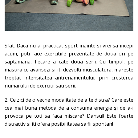
Sfat: Daca nu ai practicat sport inainte si vrei sa incepi
acum, poti face exercitiile prezentate de doua ori pe
saptamana, fiecare a cate doua serii. Cu timpul, pe
masura ce avansezi si iti dezvolti musculatura, mareste
treptat intensitatea antrenamentului, prin cresterea
numarului de exercitii sau serii.
2. Ce zici de o veche modalitate de a te distra? Care este
cea mai buna metoda de a consuma energie și de a-i
provoca pe toti sa faca miscare? Dansul! Este foarte
distractiv si iti ofera posibilitatea sa fii spontan!