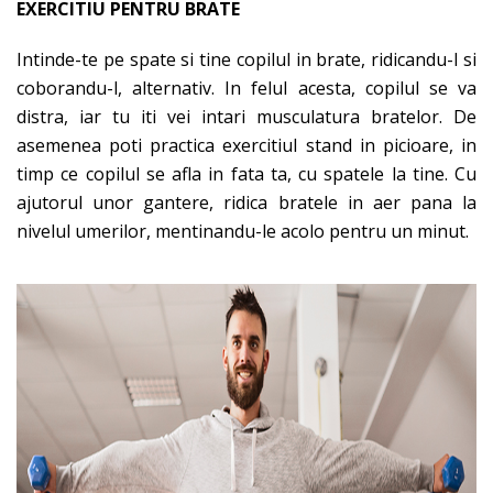
EXERCITIU PENTRU BRATE
Intinde-te pe spate si tine copilul in brate, ridicandu-l si
coborandu-l, alternativ. In felul acesta, copilul se va
distra, iar tu iti vei intari musculatura bratelor. De
asemenea poti practica exercitiul stand in picioare, in
timp ce copilul se afla in fata ta, cu spatele la tine. Cu
ajutorul unor gantere, ridica bratele in aer pana la
nivelul umerilor, mentinandu-le acolo pentru un minut.