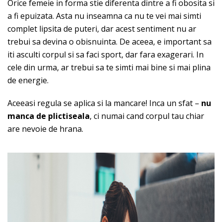
Orice femeie in forma stie diferenta dintre a fi obosita si
a fi epuizata. Asta nu inseamna ca nu te vei mai simti
complet lipsita de puteri, dar acest sentiment nu ar
trebui sa devina o obisnuinta. De aceea, e important sa
iti asculti corpul si sa faci sport, dar fara exagerari. In
cele din urma, ar trebui sa te simti mai bine si mai plina
de energie.
Aceeasi regula se aplica si la mancare! Inca un sfat –
nu
manca de plictiseala
, ci numai cand corpul tau chiar
are nevoie de hrana.