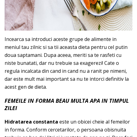
Incearca sa introduci aceste grupe de alimente in
meniul tau zilnic si sa tii aceasta dieta pentru cel putin
doua saptamani. Dupa aceea, meriti sa te rasfeti cu
niste bunatati, dar nu trebuie sa exagerezi! Cate o
regula incalcata din cand in cand nu a ranit pe nimeni,
dar este mult mai important sa nu te intorci definitiv la
acest gen de dieta.
FEMEILE IN FORMA BEAU MULTA APA IN TIMPUL
ZILEI
Hidratarea constanta
este un obicei cheie al femeilor
in forma. Conform cercetarilor, o persoana obisnuita