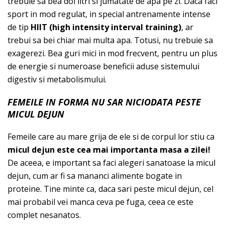
trebuie sa bea doi litri si jumatate de apa pe zi. Daca faci
sport in mod regulat, in special antrenamente intense
de tip
HIIT (high intensity interval training)
, ar
trebui sa bei chiar mai multa apa. Totusi, nu trebuie sa
exagerezi. Bea guri mici in mod frecvent, pentru un plus
de energie si numeroase beneficii aduse sistemului
digestiv si metabolismului.
FEMEILE IN FORMA NU SAR NICIODATA PESTE
MICUL DEJUN
Femeile care au mare grija de ele si de corpul lor stiu ca
micul dejun este cea mai importanta masa a zilei!
De aceea, e important sa faci alegeri sanatoase la micul
dejun, cum ar fi sa mananci alimente bogate in
proteine. Tine minte ca, daca sari peste micul dejun, cel
mai probabil vei manca ceva pe fuga, ceea ce este
complet nesanatos.