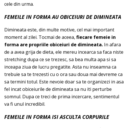
cele din urma.
FEMEILE IN FORMA AU OBICEIURI DE DIMINEATA
Dimineata este, din multe motive, cel mai important
moment al zilei. Tocmai de aceea,
fiecare femeie in
forma are propriile obiceiuri de dimineata.
In afara
de a avea grija de dieta, ele mereu incearca sa faca niste
stretching dupa ce se trezesc, sa bea multa apa si sa
inceapa ziua de lucru pregatite. Asta nu inseamna ca
trebuie sa te trezesti cu o ora sau doua mai devreme ca
sa termini totul. Este nevoie doar sa te organizezi in asa
fel incat obiceiurile de dimineata sa nu iti perturbe
somnul. Dupa ce treci de prima incercare, sentimentul
va fi unul incredibil.
FEMEILE IN FORMA ISI ASCULTA CORPURILE