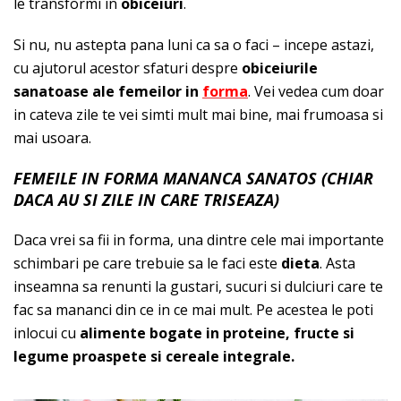
le transformi in
obiceiuri
.
Si nu, nu astepta pana luni ca sa o faci – incepe astazi,
cu ajutorul acestor sfaturi despre
obiceiurile
sanatoase ale femeilor in
forma
. Vei vedea cum doar
in cateva zile te vei simti mult mai bine, mai frumoasa si
mai usoara.
FEMEILE IN FORMA MANANCA SANATOS (CHIAR
DACA AU SI ZILE IN CARE TRISEAZA)
Daca vrei sa fii in forma, una dintre cele mai importante
schimbari pe care trebuie sa le faci este
dieta
. Asta
inseamna sa renunti la gustari, sucuri si dulciuri care te
fac sa mananci din ce in ce mai mult. Pe acestea le poti
inlocui cu
alimente bogate in proteine, fructe si
legume proaspete si cereale integrale.