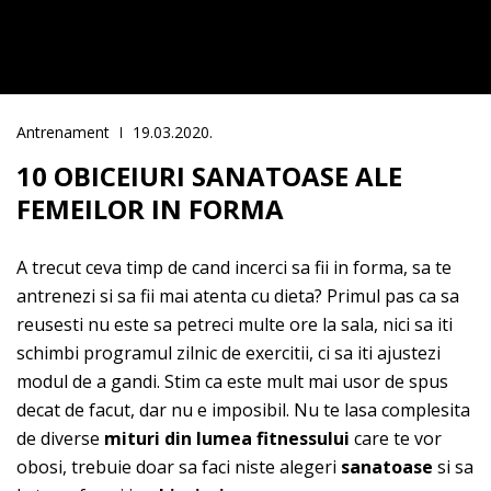
Antrenament
19.03.2020.
10 OBICEIURI SANATOASE ALE
FEMEILOR IN FORMA
A trecut ceva timp de cand incerci sa fii in forma, sa te
antrenezi si sa fii mai atenta cu dieta? Primul pas ca sa
reusesti nu este sa petreci multe ore la sala, nici sa iti
schimbi programul zilnic de exercitii, ci sa iti ajustezi
modul de a gandi. Stim ca este mult mai usor de spus
decat de facut, dar nu e imposibil. Nu te lasa complesita
de diverse
mituri din lumea fitnessului
care te vor
obosi, trebuie doar sa faci niste alegeri
sanatoase
si sa