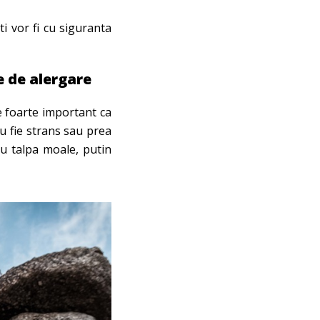
ti vor fi cu siguranta
e de alergare
te foarte important ca
nu fie strans sau prea
cu talpa moale, putin