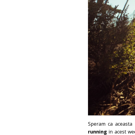
Speram ca aceasta 
running
in acest wee