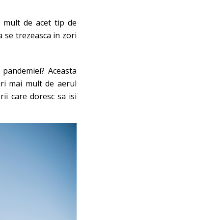
i mult de acet tip de
a se trezeasca in zori
ul pandemiei? Aceasta
uri mai mult de aerul
ii care doresc sa isi