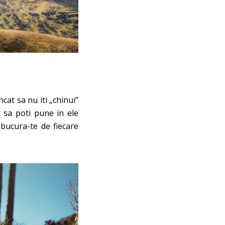
ncat sa nu iti „chinui”
t sa poti pune in ele
 bucura-te de fiecare