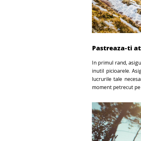
Pastreaza-ti at
In primul rand, asigur
inutil picioarele. A
lucrurile tale neces
moment petrecut pe 