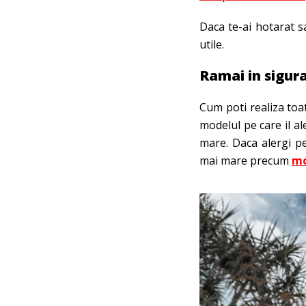
Daca te-ai hotarat sa
utile.
Ramai in sigura
Cum poti realiza to
modelul pe care il al
mare. Daca alergi pe
mai mare precum
mo