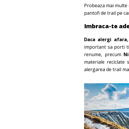
Probeaza mai multe m
pantofi de trail pe ca
Imbraca-te adec
Daca alergi afara,
important sa porti t
renume, precum
Ni
materiale reciclate 
alergarea de trail ma