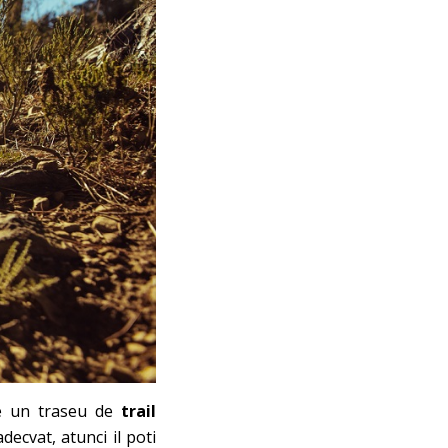
pe un traseu de
trail
ecvat, atunci il poti