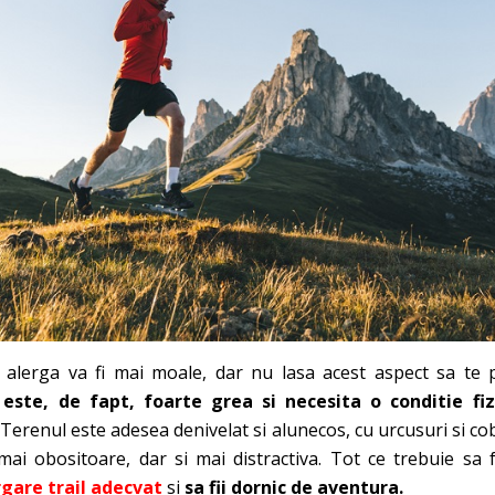
 alerga va fi mai moale, dar nu lasa acest aspect sa te 
 este, de fapt, foarte grea si necesita o conditie fi
Terenul este adesea denivelat si alunecos, cu urcusuri si co
mai obositoare, dar si mai distractiva. Tot ce trebuie sa 
gare trail adecvat
si
sa fii dornic de aventura.