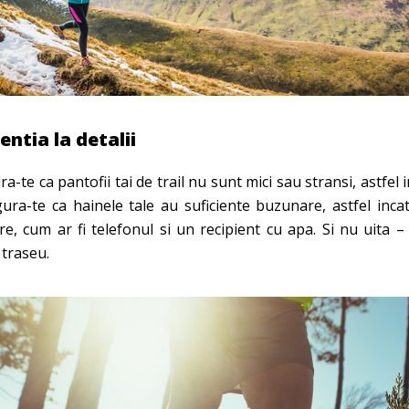
entia la detalii
a-te ca pantofii tai de trail nu sunt mici sau stransi, astfel i
sigura-te ca hainele tale au suficiente buzunare, astfel inca
are, cum ar fi telefonul si un recipient cu apa. Si nu uita –
traseu.