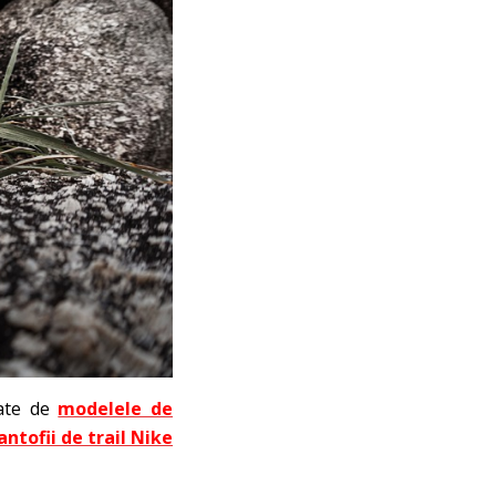
rate de
modelele de
antofii de trail Nike