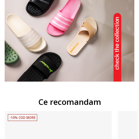
Ce recomandam
-10% COD MORE