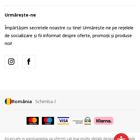
Urmărește-ne
Împărtășim secretele noastre cu tine! Urmărește-ne pe rețelele
de socializare și fii informat despre oferte, promoții și produse
noi!
România
Schimba-l
Incercam in permanenta sa oferim cat mai multe detalii despre produsele