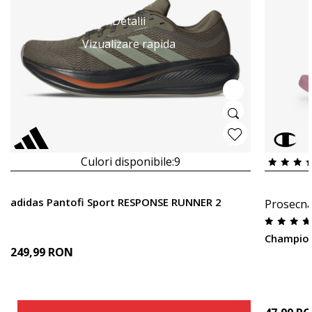
Detalii
Vizualizare rapida
Culori disponibile:
9
adidas Pantofi Sport RESPONSE RUNNER 2
Prosecna
Champion
249,99
RON