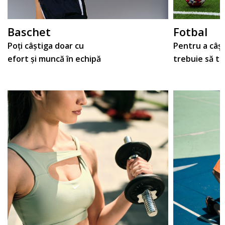
Baschet
Fotbal
Poți câștiga doar cu
Pentru a câșt
efort și muncă în echipă
trebuie să t