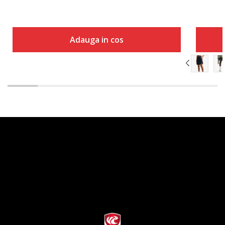
Adauga in cos