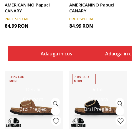
AMERICANINO Papuci
AMERICANINO Papuci
CANARY
CANARY
PRET SPECIAL
PRET SPECIAL
84,99
RON
84,99
RON
Adauga in cos
Adauga in c
-10% COD
-10% COD
MORE
MORE
Detalii
Detalii
Compara
Compara
Brzi Pregled
Brzi Pregled