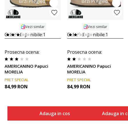
Brzi Pregled
Brzi Pregled
Vezi similar
Vezi similar
Culori disponibile:
1
Culori disponibile:
1
Prosecna ocena
:
Prosecna ocena
:
AMERICANINO Papuci
AMERICANINO Papuci
MORELIA
MORELIA
PRET SPECIAL
PRET SPECIAL
84,99
RON
84,99
RON
Adauga in cos
Adauga in c