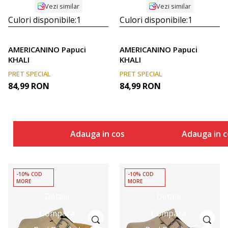
Vezi similar
Vezi similar
Culori disponibile:
1
Culori disponibile:
1
AMERICANINO Papuci
AMERICANINO Papuci
KHALI
KHALI
PRET SPECIAL
PRET SPECIAL
84,99
RON
84,99
RON
Adauga in cos
Adauga in c
-10% COD
-10% COD
MORE
MORE
Detalii
Detalii
Compara
Compara