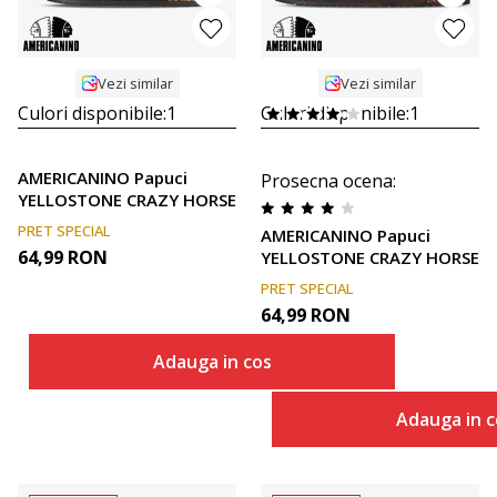
Vezi similar
Vezi similar
Culori disponibile:
1
Culori disponibile:
1
AMERICANINO Papuci
Prosecna ocena
:
YELLOSTONE CRAZY HORSE
PRET SPECIAL
AMERICANINO Papuci
64,99
RON
YELLOSTONE CRAZY HORSE
PRET SPECIAL
64,99
RON
Adauga in cos
Adauga in c