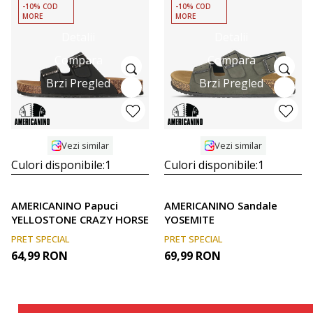
-10% COD
-10% COD
MORE
MORE
Detalii
Detalii
Compara
Compara
Brzi Pregled
Brzi Pregled
Vezi similar
Vezi similar
Culori disponibile:
1
Culori disponibile:
1
AMERICANINO Papuci
AMERICANINO Sandale
YELLOSTONE CRAZY HORSE
YOSEMITE
PRET SPECIAL
PRET SPECIAL
64,99
RON
69,99
RON