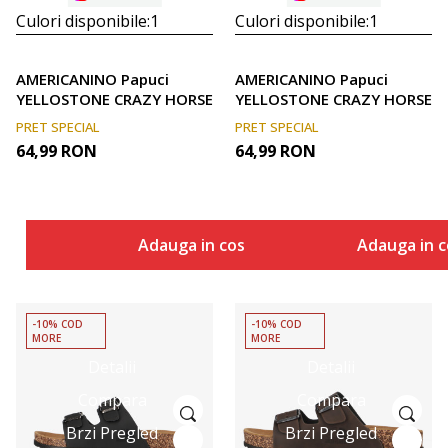
Culori disponibile:
1
Culori disponibile:
1
AMERICANINO Papuci
AMERICANINO Papuci
YELLOSTONE CRAZY HORSE
YELLOSTONE CRAZY HORSE
PRET SPECIAL
PRET SPECIAL
64,99
RON
64,99
RON
Adauga in cos
Adauga in c
-10% COD
-10% COD
MORE
MORE
Detalii
Detalii
Compara
Compara
Brzi Pregled
Brzi Pregled