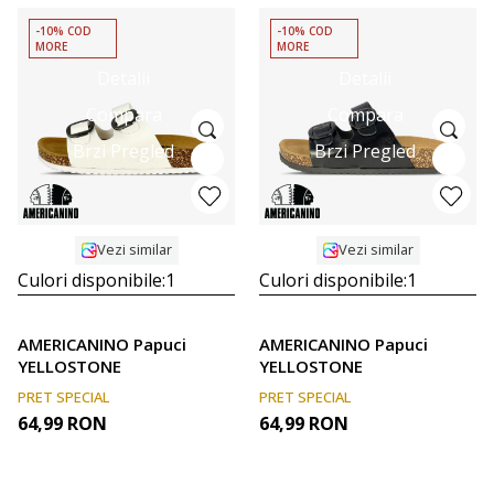
-10% COD
-10% COD
MORE
MORE
Detalii
Detalii
Compara
Compara
Brzi Pregled
Brzi Pregled
Vezi similar
Vezi similar
Culori disponibile:
1
Culori disponibile:
1
AMERICANINO Papuci
AMERICANINO Papuci
YELLOSTONE
YELLOSTONE
PRET SPECIAL
PRET SPECIAL
64,99
RON
64,99
RON