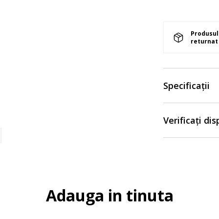
Produsul 
returnat 
Specificații
Verificați di
Adauga in tinuta