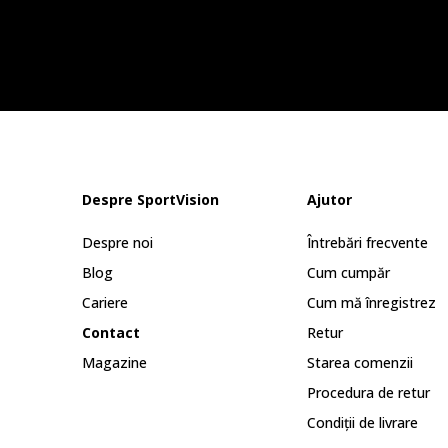
Despre SportVision
Ajutor
Despre noi
Întrebări frecvente
Blog
Cum cumpăr
Cariere
Cum mă înregistrez
Contact
Retur
Magazine
Starea comenzii
Procedura de retur
Condiții de livrare