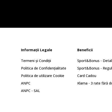
Informații Legale
Beneficii
Termeni și Condiții
Sport&Bonus - Detali
Politica de Confidențialitate
Sport&Bonus - Regu
Politica de utilizare Cookie
Card Cadou
ANPC
Klarna - 3 rate fără 
ANPC - SAL