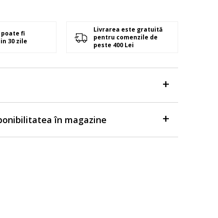
Livrarea este gratuită
poate fi
pentru comenzile de
in 30 zile
peste 400 Lei
sponibilitatea în magazine