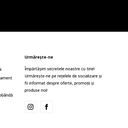
Urmărește-ne
Împărtășim secretele noastre cu tine!
i
Urmărește-ne pe rețelele de socializare și
lament
fii informat despre oferte, promoții și
produse noi!
dobândă