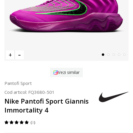
Vezi similar
Pantofi Sport
Cod articol:
FQ3680-501
Nike Pantofi Sport Giannis
Immortality 4
3