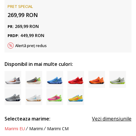
PRET SPECIAL
269,99
RON
269,99
RON
PR:
449,99
RON
PRDP:
Alertă preț redus
Disponibil in mai multe culori:
Selecteaza marime:
Vezi dimensiunile
Marimi EU
Marimi
Marimi CM