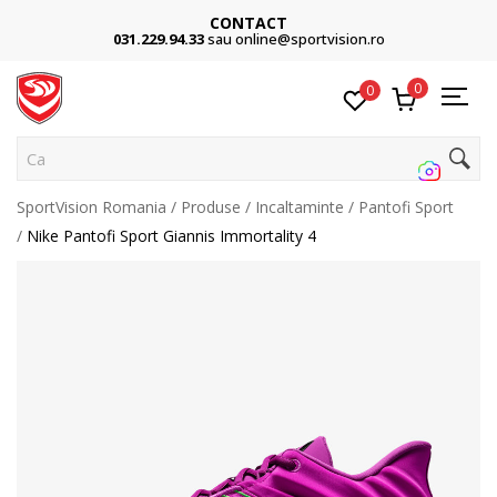
CONTACT
031.229.94.33
sau online@sportvision.ro
0
0
Cauta
SportVision Romania
Produse
Incaltaminte
Pantofi Sport
Nike Pantofi Sport Giannis Immortality 4