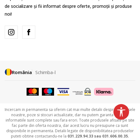
de socializare și fii informat despre oferte, promoții și produse
noi!
România
Schimba-l
Incercam in permanenta sa oferim cat mai multe detalii despre produsele
noastre, poze si stocuri actualizate, dar nu putem garanta ca toate
informatiile sunt complete sau fara erori. Toate produsele afisate pe site
fac parte din oferta noastra, dar acest lucru nu presupune ca sunt
disponibile in permanenta. Detalii legate de disponibilitatea produselor
puteti obtine contactandu-ne la
031.229.94.33 sau
031.606.00.35.