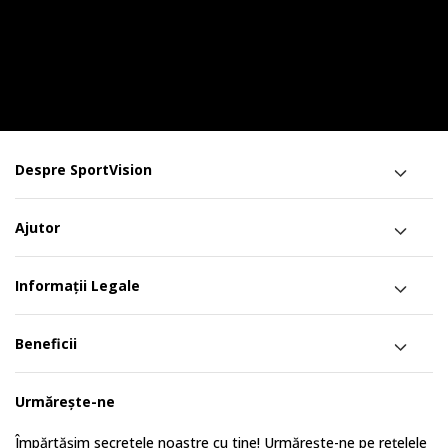
Despre SportVision
Ajutor
Informații Legale
Beneficii
Urmărește-ne
Împărtășim secretele noastre cu tine! Urmărește-ne pe rețelele