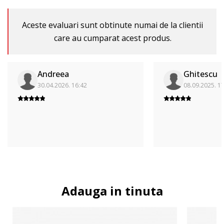
Aceste evaluari sunt obtinute numai de la clientii
care au cumparat acest produs.
Andreea
Ghitescu
30.04.2026. 16:42
08.09.2025. 1
Adauga in tinuta