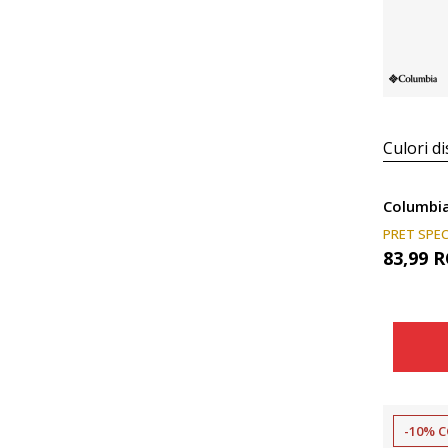
Culori di
PRET SPEC
83,99
R
-10% 