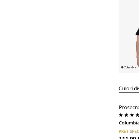
Culori di
Prosecn
PRET SPEC
111,99