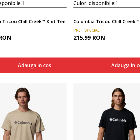
sponibile:
1
Culori disponibile:
1
 Tricou Chill Creek™ Knit Tee
PRET SPECIAL
RON
215,99
RON
Adauga in cos
Adauga in c
Compara
Compara