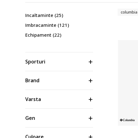
columbia
Incaltaminte
(25)
Imbracaminte
(121)
Echipament
(22)
Sporturi
Brand
Varsta
Gen
Culoare