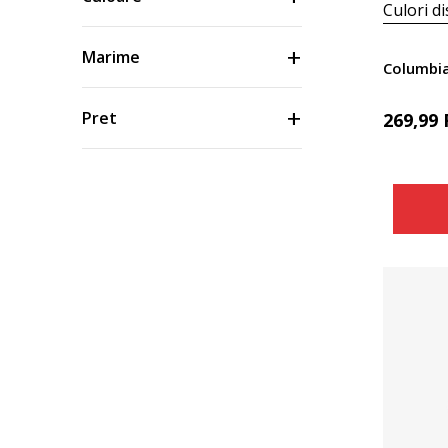
Culori di
Marime
Columbia
Pret
269,99