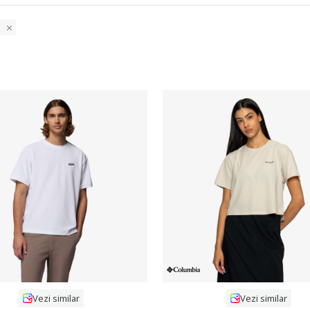
Compara
Compara
Vezi similar
Vezi similar