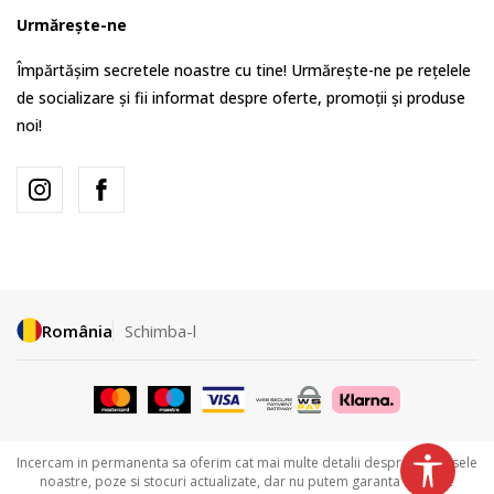
Urmărește-ne
Împărtășim secretele noastre cu tine! Urmărește-ne pe rețelele
de socializare și fii informat despre oferte, promoții și produse
noi!
România
Schimba-l
Incercam in permanenta sa oferim cat mai multe detalii despre produsele
noastre, poze si stocuri actualizate, dar nu putem garanta ca toate