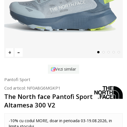
Vezi similar
Pantofi Sport
Cod articol:
NF0A8G6MGKP1
The North face Pantofi Sport
Altamesa 300 V2
-10% cu codul MORE, doar in perioada 03-19.08.2026, in
limita stocului