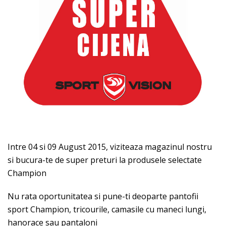
Intre 04 si 09 August 2015, viziteaza magazinul nostru
si bucura-te de super preturi la produsele selectate
Champion
Nu rata oportunitatea si pune-ti deoparte pantofii
sport Champion, tricourile, camasile cu maneci lungi,
hanorace sau pantaloni