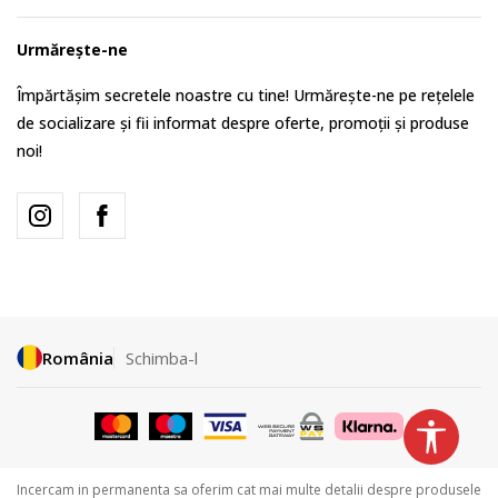
Urmărește-ne
Împărtășim secretele noastre cu tine! Urmărește-ne pe rețelele
de socializare și fii informat despre oferte, promoții și produse
noi!
România
Schimba-l
Incercam in permanenta sa oferim cat mai multe detalii despre produsele