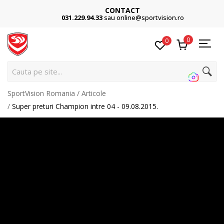
CONTACT
031.229.94.33
sau online@sportvision.ro
0
0
Cauta pe site...
SportVision Romania
Articole
Super preturi Champion intre 04 - 09.08.2015.