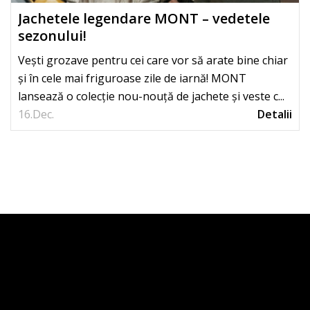
Jachetele legendare MONT – vedetele
sezonului!
Vești grozave pentru cei care vor să arate bine chiar
și în cele mai friguroase zile de iarnă! MONT
lansează o colecție nou-nouță de jachete și veste c...
16.
Dec.
Detalii