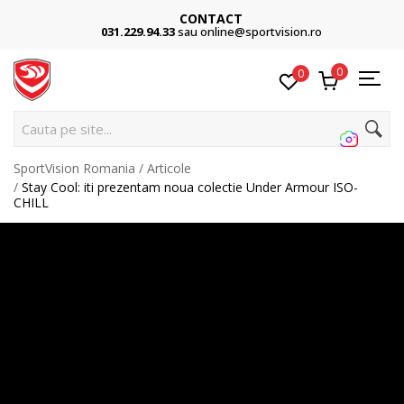
CONTACT
031.229.94.33
sau online@sportvision.ro
0
0
C
SportVision Romania
Articole
Stay Cool: iti prezentam noua colectie Under Armour ISO-
CHILL