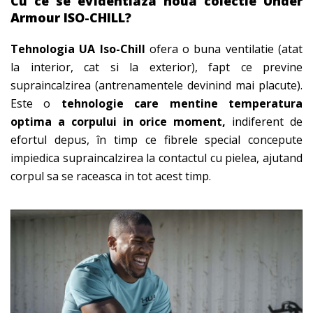
Cu ce se evidentiaza noua colectie Under
Armour ISO-CHILL?
Tehnologia UA Iso-Chill
ofera o buna ventilatie (atat
la interior, cat si la exterior), fapt ce previne
supraincalzirea (antrenamentele devinind mai placute).
Este o
tehnologie care mentine temperatura
optima a corpului in orice moment,
indiferent de
efortul depus, în timp ce fibrele special concepute
impiedica supraincalzirea la contactul cu pielea, ajutand
corpul sa se raceasca in tot acest timp.