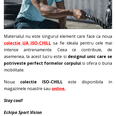
Materialul nu este singurul element care face ca noua
colectie UA ISO-CHILL
sa fie ideala pentru cele mai
intense antrenamente. Ceea ce contribuie, de
asemenea, la acest lucru este si
designul unic care se
potriveste perfect formelor corpului
si ofera o buna
mobilitate.
Noua
colectie ISO-CHILL
este disponibila in
magazinele noastre sau
online.
Stay cool!
Echipa Sport Vision