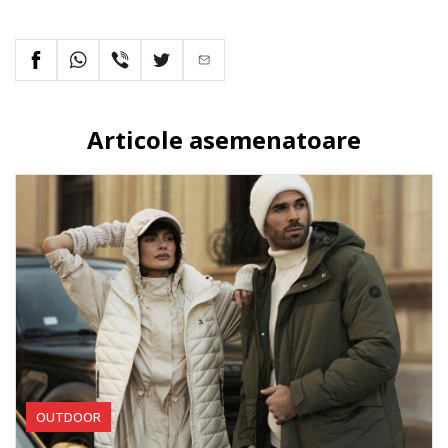
Articole asemenatoare
OUTDOOR