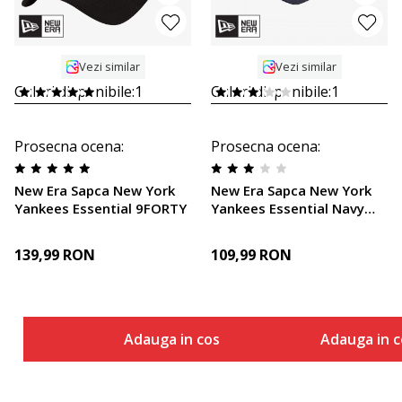
Vezi similar
Vezi similar
Culori disponibile:
1
Culori disponibile:
1
Prosecna ocena
:
Prosecna ocena
:
New Era Sapca New York
New Era Sapca New York
Yankees Essential 9FORTY
Yankees Essential Navy
9FORTY Cap
139,99
RON
109,99
RON
Adauga in cos
Adauga in c