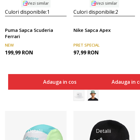
Vezi similar
Vezi similar
Culori disponibile:
1
Culori disponibile:
2
Puma Sapca Scuderia
Nike Sapca Apex
Ferrari
NEW
PRET SPECIAL
199,99
RON
97,99
RON
Adauga in cos
Adauga in c
Detalii
Detalii