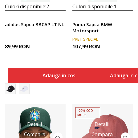
Culori disponibile:
2
Culori disponibile:
1
adidas Sapca BBCAP LT NL
Puma Sapca BMW
Motorsport
PRET SPECIAL
89,99
RON
107,99
RON
Adauga in cos
Adauga in c
-20% COD
MORE
Detalii
Detalii
Compara
Compara