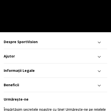
Despre SportVision
Ajutor
Informații Legale
Beneficii
Urmărește-ne
Împărtășim secretele noastre cu tine! Urmărește-ne pe rețelele