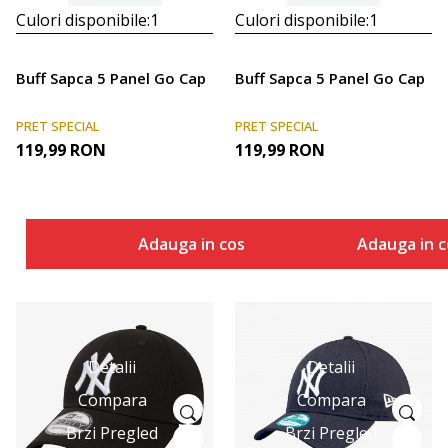
Culori disponibile:
1
Culori disponibile:
1
Buff Sapca 5 Panel Go Cap
Buff Sapca 5 Panel Go Cap
PRET SPECIAL
PRET SPECIAL
119,99
RON
119,99
RON
Adauga in cos
Adauga in c
Detalii
Detalii
Compara
Compara
Brzi Pregled
Brzi Pregled