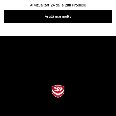
Ai vizualizat
24
de la
288
Produse
Arată mai multe