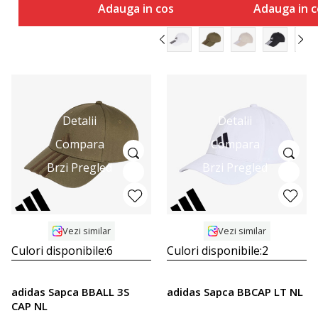
Adauga in cos
Adauga in c
Detalii
Detalii
Compara
Compara
Brzi Pregled
Brzi Pregled
Vezi similar
Vezi similar
Culori disponibile:
6
Culori disponibile:
2
adidas Sapca BBALL 3S
adidas Sapca BBCAP LT NL
CAP NL