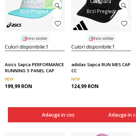
Compara
Compara
Brzi Pregled
Brzi Pregled
Vezi similar
Vezi similar
Culori disponibile:
1
Culori disponibile:
1
Asics Sapca PERFORMANCE
adidas Sapca RUN MES CAP
RUNNING 5 PANEL CAP
CC
NEW
NEW
199,99
RON
124,99
RON
Adauga in cos
Adauga in c