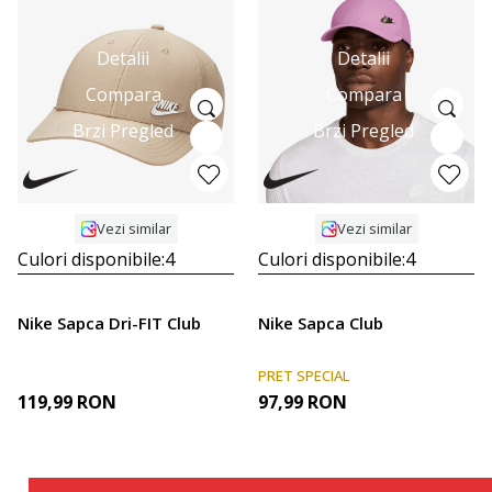
Detalii
Detalii
Compara
Compara
Brzi Pregled
Brzi Pregled
Vezi similar
Vezi similar
Culori disponibile:
4
Culori disponibile:
4
Nike Sapca Dri-FIT Club
Nike Sapca Club
PRET SPECIAL
119,99
RON
97,99
RON