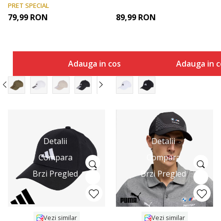
PRET SPECIAL
79,99
RON
89,99
RON
Adauga in cos
Adauga in c
Detalii
Detalii
Compara
Compara
Brzi Pregled
Brzi Pregled
Vezi similar
Vezi similar