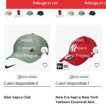
Adauga in cos
Adauga in c
Detalii
Detalii
Compara
Compara
Brzi Pregled
Brzi Pregled
Vezi similar
Vezi similar
Culori disponibile:
4
Culori disponibile:
1
Nike Sapca Club
New Era Sapca New York
Yankees Essential Red