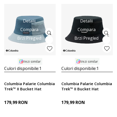
Detalii
Detalii
Compara
Compara
Brzi Pregled
Brzi Pregled
Vezi similar
Vezi similar
Culori disponibile:
1
Culori disponibile:
1
Columbia Palarie Columbia
Columbia Palarie Columbia
Trek™ II Bucket Hat
Trek™ II Bucket Hat
179,99
RON
179,99
RON