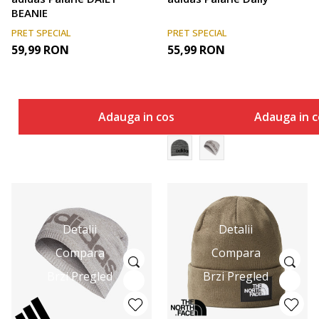
BEANIE
PRET SPECIAL
PRET SPECIAL
59,99
RON
55,99
RON
Adauga in cos
Adauga in c
Detalii
Detalii
Compara
Compara
Brzi Pregled
Brzi Pregled