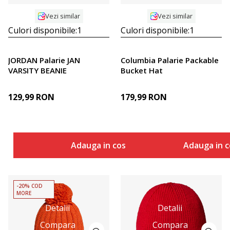
Vezi similar
Vezi similar
Culori disponibile:
1
Culori disponibile:
1
JORDAN Palarie JAN
Columbia Palarie Packable
VARSITY BEANIE
Bucket Hat
129,99
RON
179,99
RON
Adauga in cos
Adauga in c
-20% COD
MORE
Detalii
Detalii
Compara
Compara