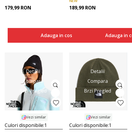
NEW
179,99
RON
189,99
RON
Adauga in cos
Adauga in c
Detalii
Detalii
Compara
Compara
Brzi Pregled
Brzi Pregled
Vezi similar
Vezi similar
Culori disponibile:
1
Culori disponibile:
1