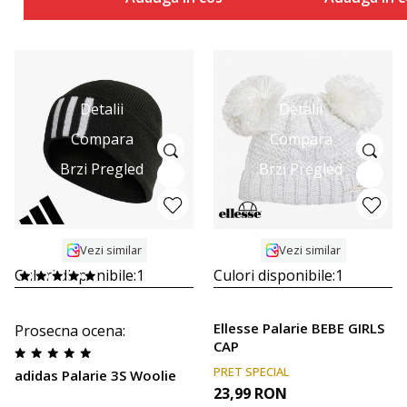
Detalii
Detalii
Compara
Compara
Brzi Pregled
Brzi Pregled
Vezi similar
Vezi similar
Culori disponibile:
1
Culori disponibile:
1
Ellesse Palarie BEBE GIRLS
Prosecna ocena
:
CAP
PRET SPECIAL
adidas Palarie 3S Woolie
23,99
RON