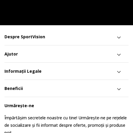
Despre SportVision
Ajutor
Informații Legale
Beneficii
Urmărește-ne
Împărtășim secretele noastre cu tine! Urmărește-ne pe rețelele
de socializare și fii informat despre oferte, promoții și produse
noi!