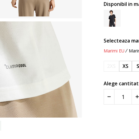
Disponibil in m
Selecteaza ma
Marimi EU
Mari
2XS
XS
Alege cantitat