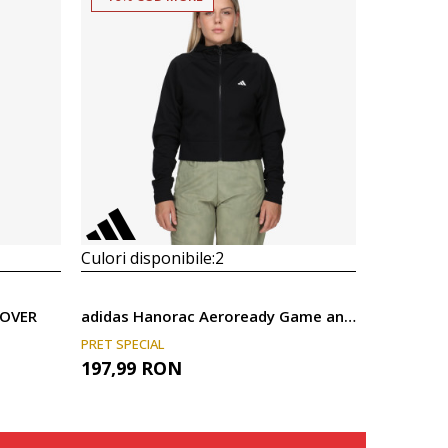
Culori disponibile:
2
COVER
adidas Hanorac Aeroready Game and Go
PRET SPECIAL
197,99
RON