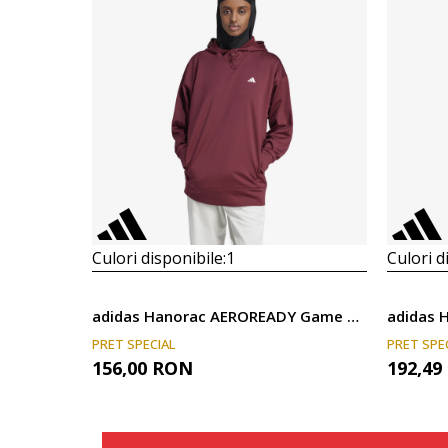
Culori disponibile:
1
Culori d
adidas Hanorac AEROREADY Game and Go
adidas H
PRET SPECIAL
PRET SPE
156,00
RON
192,49