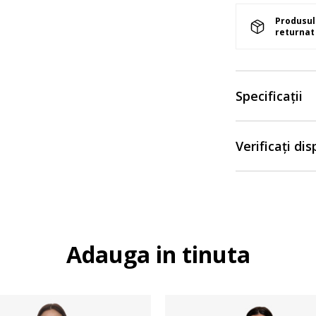
Produsul 
returnat 
Specificații
Verificați di
Adauga in tinuta