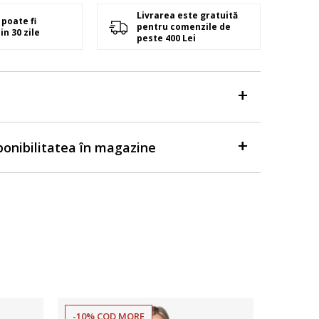
Livrarea este gratuită
poate fi
pentru comenzile de
in 30 zile
peste 400 Lei
sponibilitatea în magazine
-10% COD MORE