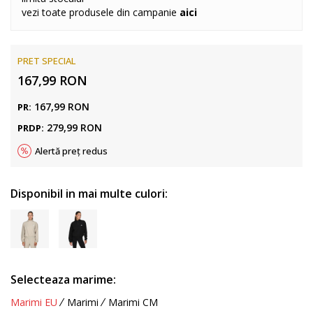
vezi toate produsele din campanie
aici
PRET SPECIAL
167,99
RON
167,99
RON
PR:
279,99
RON
PRDP:
Alertă preț redus
Disponibil in mai multe culori:
Selecteaza marime:
Marimi EU
Marimi
Marimi CM