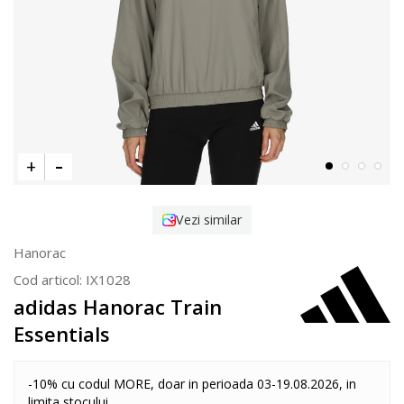
Vezi similar
Hanorac
Cod articol:
IX1028
adidas Hanorac Train
Essentials
-10% cu codul MORE, doar in perioada 03-19.08.2026, in
limita stocului