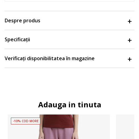
Despre produs
Specificații
Verificați disponibilitatea în magazine
Adauga in tinuta
-10% COD MORE