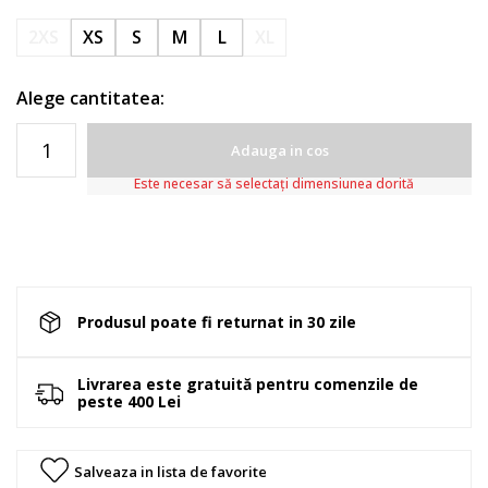
2XS
XS
S
M
L
XL
Alege cantitatea:
Adauga in cos
Este necesar să selectați dimensiunea dorită
Produsul poate fi returnat in 30 zile
Livrarea este gratuită pentru comenzile de
peste 400 Lei
Salveaza in lista de favorite