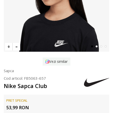
Vezi similar
Sapca
Cod articol:
FB5063-657
Nike Sapca Club
PRET SPECIAL
53,99
RON