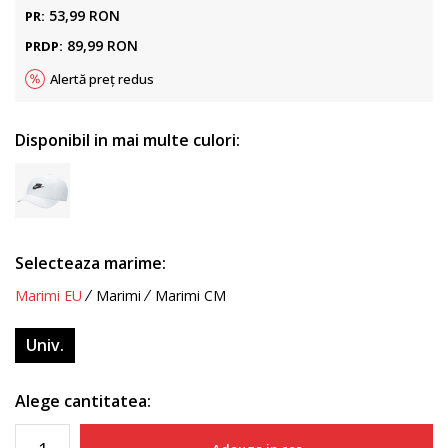
53,99
RON
PR:
89,99
RON
PRDP:
Alertă preț redus
Disponibil in mai multe culori:
Selecteaza marime:
Marimi EU
Marimi
Marimi CM
Univ.
Alege cantitatea: