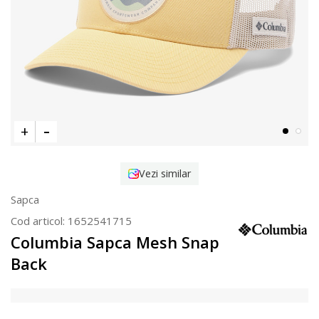
Vezi similar
Sapca
Cod articol:
1652541715
Columbia Sapca Mesh Snap
Back