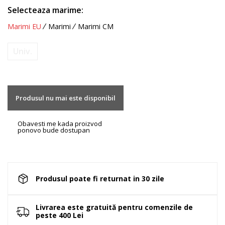
Selecteaza marime:
Marimi EU
Marimi
Marimi CM
Univ.
Produsul nu mai este disponibil
Obavesti me kada proizvod
ponovo bude dostupan
Produsul poate fi returnat in 30 zile
Livrarea este gratuită pentru comenzile de
peste 400 Lei