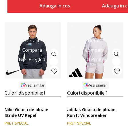
Adauga in cos
Adauga in c
Detalii
Detalii
Compara
Compara
Brzi Pregled
Brzi Pregled
Vezi similar
Vezi similar
Culori disponibile:
1
Culori disponibile:
1
Nike Geaca de ploaie
adidas Geaca de ploaie
Stride UV Repel
Run It Windbreaker
PRET SPECIAL
PRET SPECIAL