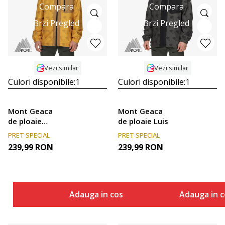
Compara
Compara
Brzi Pregled
Brzi Pregled
Vezi similar
Vezi similar
Culori disponibile:
1
Culori disponibile:
1
Mont Geaca
Mont Geaca
de ploaie
de ploaie Luis
LUIS
PRET SPECIAL
PRET SPECIAL
239,99
RON
239,99
RON
Adauga in cos
Adauga in c