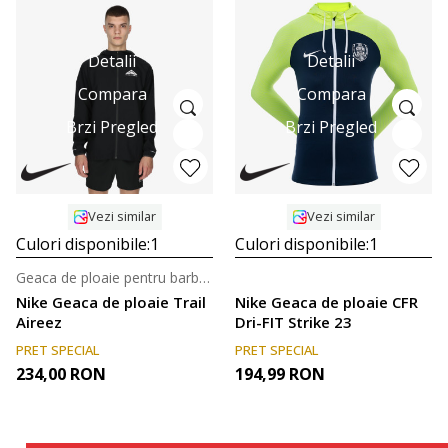
Detalii
Detalii
Compara
Compara
Brzi Pregled
Brzi Pregled
Vezi similar
Vezi similar
Culori disponibile:
1
Culori disponibile:
1
Geaca de ploaie pentru barbati
Nike Geaca de ploaie Trail
Nike Geaca de ploaie CFR
Aireez
Dri-FIT Strike 23
PRET SPECIAL
PRET SPECIAL
234,00
RON
194,99
RON