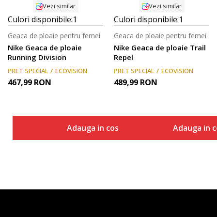
Vezi similar
Vezi similar
Culori disponibile:
1
Culori disponibile:
1
Geaca de ploaie pentru femei
Geaca de ploaie pentru femei
Nike Geaca de ploaie
Nike Geaca de ploaie Trail
Running Division
Repel
PRET SPECIAL
ECOVISION
PRET SPECIAL
ECOVISION
467,99
RON
489,99
RON
Adauga in cos
Adauga in c