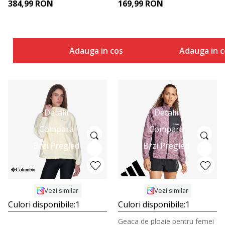
384,99
RON
169,99
RON
Adauga in cos
Adauga in c
Detalii
Detalii
Compara
Compara
Brzi Pregled
Brzi Pregled
Vezi similar
Vezi similar
Culori disponibile:
1
Culori disponibile:
1
Geaca de ploaie pentru femei