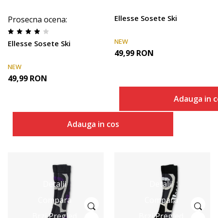
Ellesse Sosete Ski
Prosecna ocena
:
NEW
Ellesse Sosete Ski
49,99
RON
NEW
49,99
RON
Adauga in c
Adauga in cos
Detalii
Detalii
Compara
Compara
Brzi Pregled
Brzi Pregled