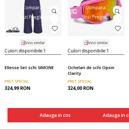
Compara
Compara
Brzi Pregled
Brzi Pregled
Vezi similar
Vezi similar
Culori disponibile:
1
Culori disponibile:
1
Ellesse Set schi SIMONE
Ochelari de schi Opsin
Clarity
PRET SPECIAL
PRET SPECIAL
324,99
RON
324,00
RON
Adauga in cos
Adauga in c