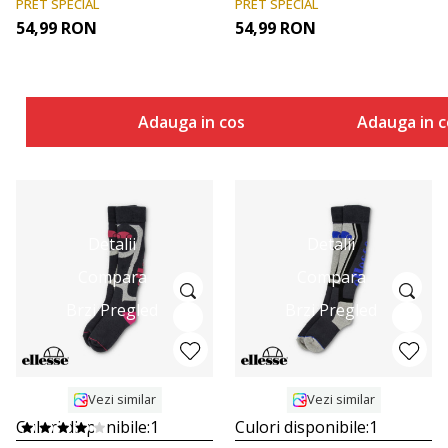
PRET SPECIAL
PRET SPECIAL
54,99
RON
54,99
RON
Adauga in cos
Adauga in c
Detalii
Detalii
Compara
Compara
Brzi Pregled
Brzi Pregled
Vezi similar
Vezi similar
Culori disponibile:
1
Culori disponibile:
1