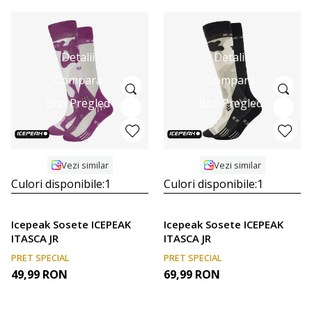
Detalii
Detalii
Compara
Compara
Brzi Pregled
Brzi Pregled
Vezi similar
Vezi similar
Culori disponibile:
1
Culori disponibile:
1
Icepeak Sosete ICEPEAK
Icepeak Sosete ICEPEAK
ITASCA JR
ITASCA JR
PRET SPECIAL
PRET SPECIAL
49,99
RON
69,99
RON