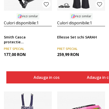
Vezi similar
Vezi similar
Culori disponibile:
1
Culori disponibile:
1
Smith Casca
Ellesse Set schi SARAH
protectie
SMITH HOLT
PRET SPECIAL
PRET SPECIAL
2 MATTE RISE
177,00
RON
259,99
RON
Adauga in cos
Adauga in c
Detalii
Detalii