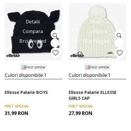
Detalii
Detalii
Compara
Compara
Brzi Pregled
Brzi Pregled
Vezi similar
Vezi similar
Culori disponibile:
1
Culori disponibile:
1
Ellesse Palarie BOYS
Ellesse Palarie ELLESSE
GIRLS CAP
PRET SPECIAL
PRET SPECIAL
31,99
RON
27,99
RON