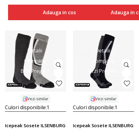
Adauga in cos
Adauga in c
Detalii
Detalii
Compara
Compara
Brzi Pregled
Brzi Pregled
Vezi similar
Vezi similar
Culori disponibile:
1
Culori disponibile:
1
Icepeak Sosete ILSENBURG
Icepeak Sosete ILSENBURG