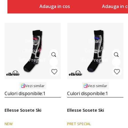
Adauga in cos
Adauga in c
Detalii
Detalii
Compara
Compara
Brzi Pregled
Brzi Pregled
Vezi similar
Vezi similar
Culori disponibile:
1
Culori disponibile:
1
Ellesse Sosete Ski
Ellesse Sosete Ski
NEW
PRET SPECIAL