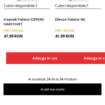
Culori disponibile:
1
Culori disponibile:
1
Icepeak Palarie ICEPEAK
Ellesse Palarie Ski
HARCOURT
PRET SPECIAL
PRET SPECIAL
47,99
RON
41,99
RON
Adauga in cos
Adauga in c
Ai vizualizat
24
de la
54
Produse
Arată mai multe