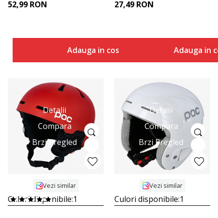
52,99
RON
27,49
RON
Adauga in cos
Adauga in c
Detalii
Detalii
Compara
Compara
Brzi Pregled
Brzi Pregled
Vezi similar
Vezi similar
Culori disponibile:
1
Culori disponibile:
1