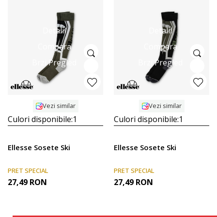
Detalii
Detalii
Compara
Compara
Brzi Pregled
Brzi Pregled
Vezi similar
Vezi similar
Culori disponibile:
1
Culori disponibile:
1
Ellesse Sosete Ski
Ellesse Sosete Ski
PRET SPECIAL
PRET SPECIAL
27,49
RON
27,49
RON