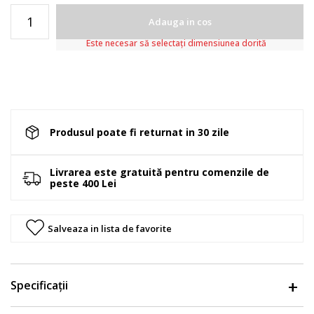
Adauga in cos
Este necesar să selectați dimensiunea dorită
Produsul poate fi returnat in 30 zile
Livrarea este gratuită pentru comenzile de
peste 400 Lei
Salveaza in lista de favorite
Specificații