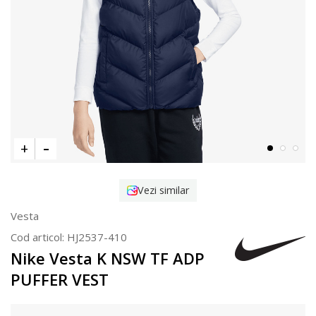
Vezi similar
Vesta
Cod articol:
HJ2537-410
Nike Vesta K NSW TF ADP
PUFFER VEST