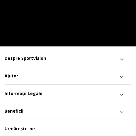
Despre SportVision
Ajutor
Informații Legale
Beneficii
Urmărește-ne