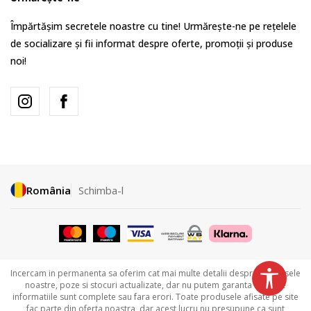
Împărtășim secretele noastre cu tine! Urmărește-ne pe rețelele
de socializare și fii informat despre oferte, promoții și produse
noi!
România
Schimba-l
Incercam in permanenta sa oferim cat mai multe detalii despre produsele
noastre, poze si stocuri actualizate, dar nu putem garanta ca toate
informatiile sunt complete sau fara erori. Toate produsele afisate pe site
fac parte din oferta noastra, dar acest lucru nu presupune ca sunt