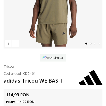
Vezi similar
Tricou
Cod articol:
KD5461
adidas Tricou WE BAS T
114,99
RON
114,99
RON
PRDP: