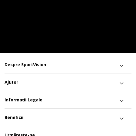
Despre SportVision
Ajutor
Informații Legale
Beneficii
Urmărește-ne