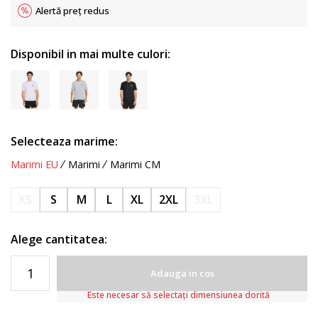
Alertă preț redus
Disponibil in mai multe culori:
Selecteaza marime:
Marimi EU
Marimi
Marimi CM
XS
S
M
L
XL
2XL
3XL
Alege cantitatea:
Adauga in cos
Este necesar să selectați dimensiunea dorită