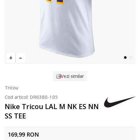
Vezi similar
Tricou
Cod articol:
DR6380-105
Nike Tricou LAL M NK ES NN
SS TEE
169,99
RON