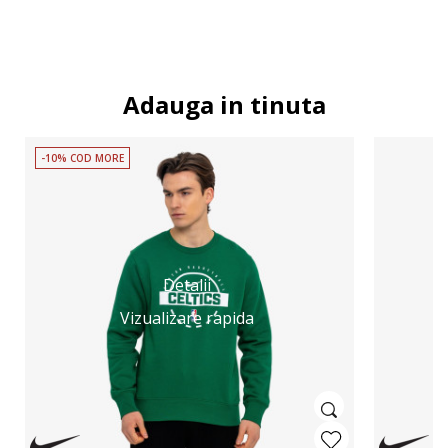
Adauga in tinuta
-10% COD MORE
Detalii
Vizualizare rapida