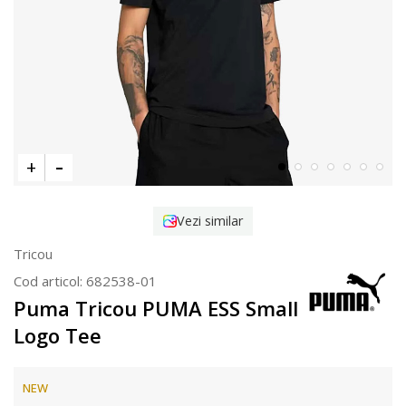
Vezi similar
Tricou
Cod articol:
682538-01
Puma Tricou PUMA ESS Small
Logo Tee
NEW