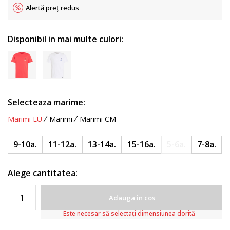
Alertă preț redus
Disponibil in mai multe culori:
Selecteaza marime:
Marimi EU
Marimi
Marimi CM
9-10a.
11-12a.
13-14a.
15-16a.
5-6a.
7-8a.
Alege cantitatea:
Adauga in cos
Este necesar să selectați dimensiunea dorită