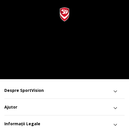
Despre SportVision
Ajutor
Informații Legale