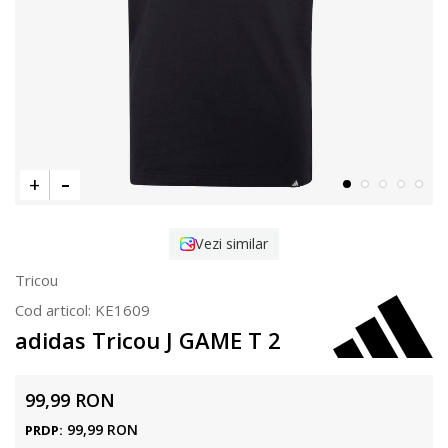
Vezi similar
Tricou
Cod articol:
KE1609
adidas Tricou J GAME T 2
99,99
RON
99,99
RON
PRDP: