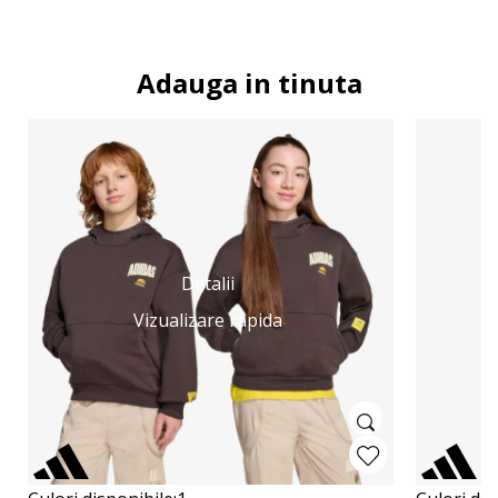
Adauga in tinuta
Detalii
Vizualizare rapida