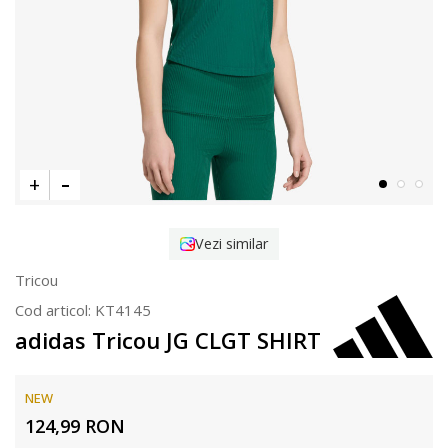
Vezi similar
Tricou
Cod articol:
KT4145
adidas Tricou JG CLGT SHIRT
NEW
124,99
RON