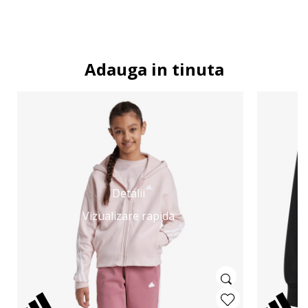
Adauga in tinuta
Detalii
Vizualizare rapida