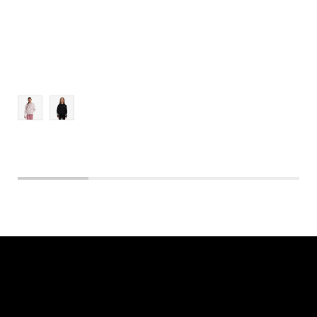
170
128