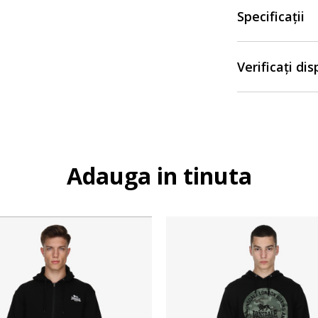
Specificații
Verificați di
Adauga in tinuta