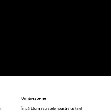
Urmărește-ne
Împărtășim secretele noastre cu tine!
i