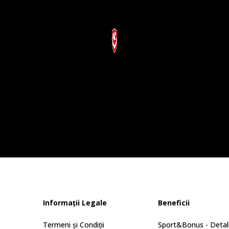
Informații Legale
Beneficii
Termeni și Condiții
Sport&Bonus - Detali