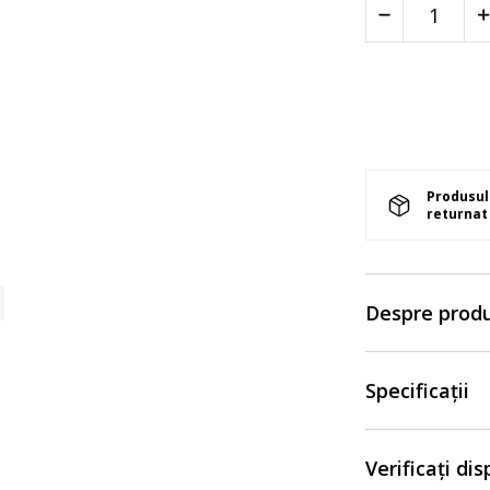
Produsul 
returnat 
Despre prod
Specificații
Verificați di