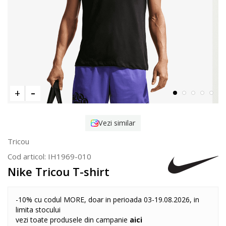
Vezi similar
Tricou
Cod articol:
IH1969-010
Nike Tricou T-shirt
-10% cu codul MORE, doar in perioada 03-19.08.2026, in
limita stocului
vezi toate produsele din campanie
aici