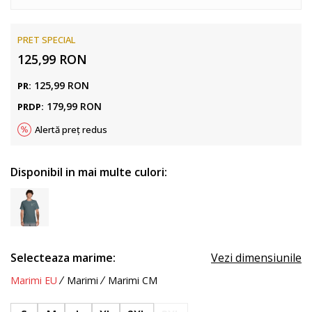
PRET SPECIAL
125,99
RON
125,99
RON
PR:
179,99
RON
PRDP:
Alertă preț redus
Disponibil in mai multe culori:
Selecteaza marime:
Vezi dimensiunile
Marimi EU
Marimi
Marimi CM