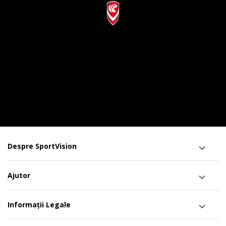
Despre SportVision
Ajutor
Informații Legale