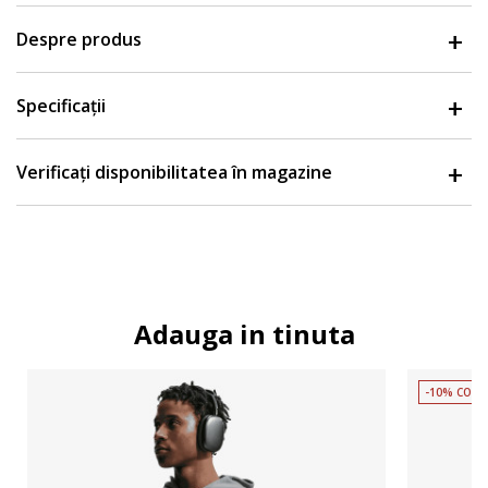
Despre produs
Specificații
Verificați disponibilitatea în magazine
Adauga in tinuta
-10% COD 