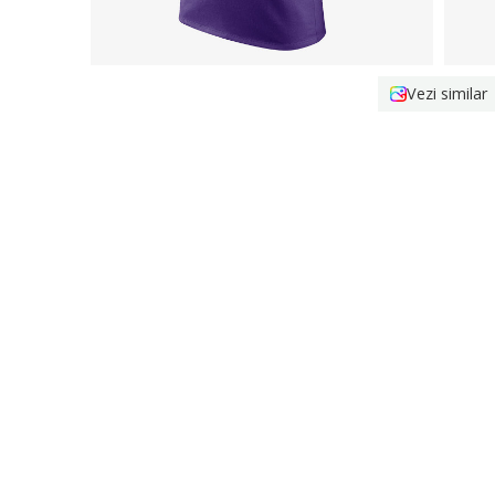
Vezi similar