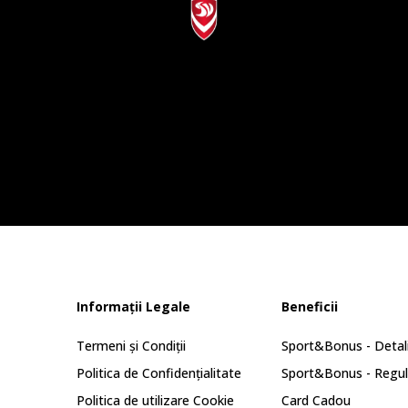
Informații Legale
Beneficii
Termeni și Condiții
Sport&Bonus - Detali
Politica de Confidențialitate
Sport&Bonus - Regu
Politica de utilizare Cookie
Card Cadou