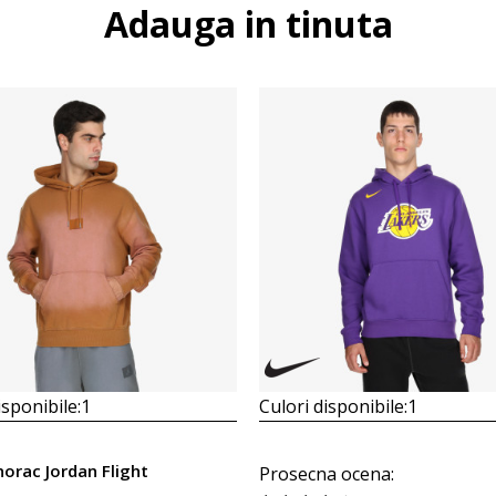
Adauga in tinuta
isponibile:
1
Culori disponibile:
1
orac Jordan Flight
Prosecna ocena
: