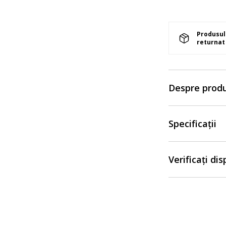
Produsul 
returnat 
Despre prod
Specificații
Verificați di