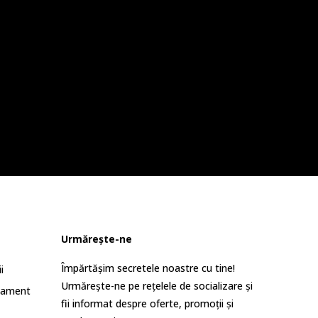
Urmărește-ne
Împărtășim secretele noastre cu tine!
i
Urmărește-ne pe rețelele de socializare și
lament
fii informat despre oferte, promoții și