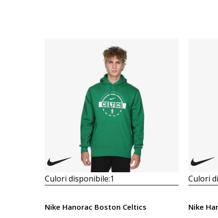
Culori disponibile:
1
Culori d
Nike Hanorac Boston Celtics
Nike Han