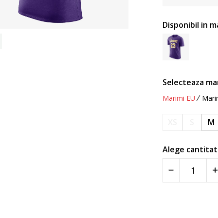
Disponibil in m
Selecteaza ma
Marimi EU
Mari
XS
S
M
Alege cantitat