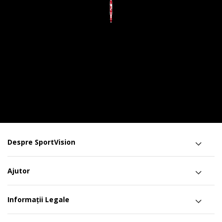
Despre SportVision
Ajutor
Informații Legale