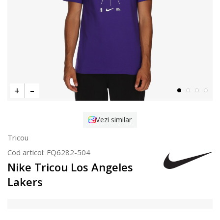
Vezi similar
Tricou
Cod articol:
FQ6282-504
Nike Tricou Los Angeles
Lakers