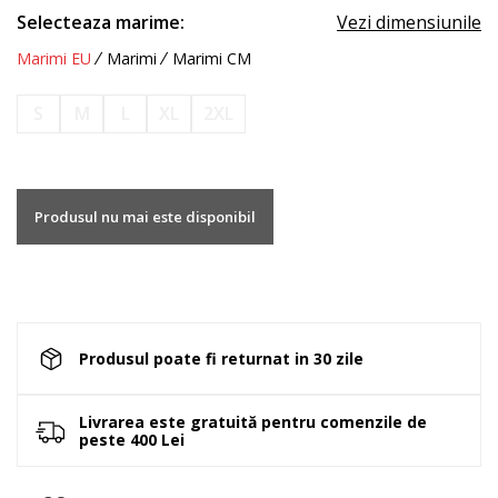
Selecteaza marime:
Vezi dimensiunile
Marimi EU
Marimi
Marimi CM
S
M
L
XL
2XL
Produsul nu mai este disponibil
Produsul poate fi returnat in 30 zile
Livrarea este gratuită pentru comenzile de
peste 400 Lei