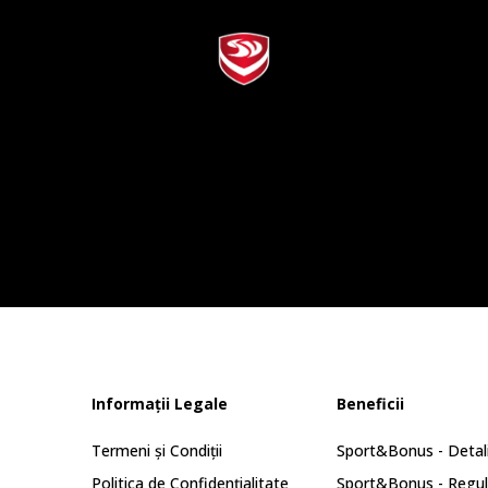
Informații Legale
Beneficii
Termeni și Condiții
Sport&Bonus - Detali
Politica de Confidențialitate
Sport&Bonus - Regu