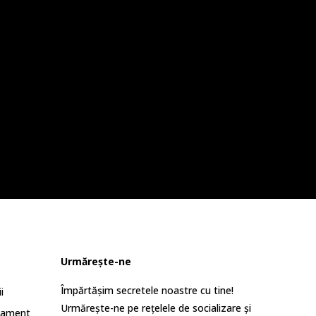
Urmărește-ne
Împărtășim secretele noastre cu tine!
i
Urmărește-ne pe rețelele de socializare și
lament