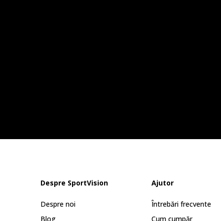
Despre SportVision
Ajutor
Despre noi
Întrebări frecvente
Blog
Cum cumpăr