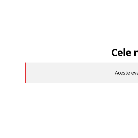
Cele 
Aceste eva