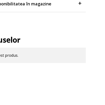
sponibilitatea în magazine
uselor
est produs.