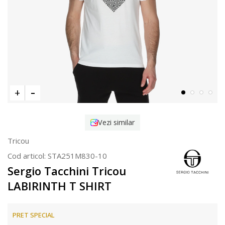
Vezi similar
Tricou
Cod articol:
STA251M830-10
Sergio Tacchini Tricou
LABIRINTH T SHIRT
PRET SPECIAL