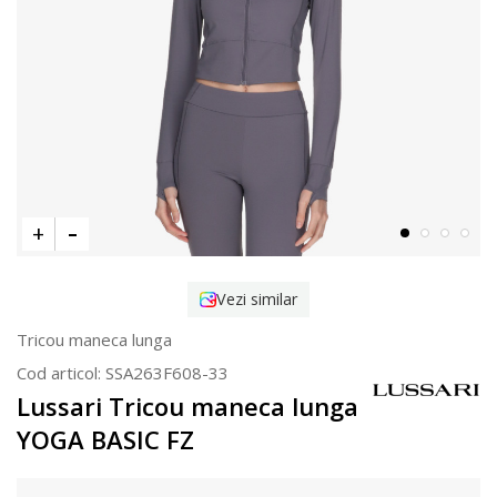
Vezi similar
Tricou maneca lunga
Cod articol:
SSA263F608-33
Lussari Tricou maneca lunga
YOGA BASIC FZ