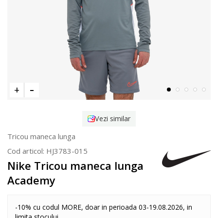
Vezi similar
Tricou maneca lunga
Cod articol:
HJ3783-015
Nike Tricou maneca lunga
Academy
-10% cu codul MORE, doar in perioada 03-19.08.2026, in
limita stocului