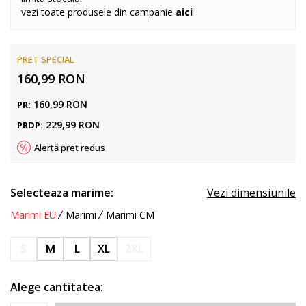
vezi toate produsele din campanie
aici
PRET SPECIAL
160,99
RON
160,99
RON
PR:
229,99
RON
PRDP:
Alertă preț redus
Selecteaza marime:
Vezi dimensiunile
Marimi EU
Marimi
Marimi CM
S
M
L
XL
2XL
Alege cantitatea: