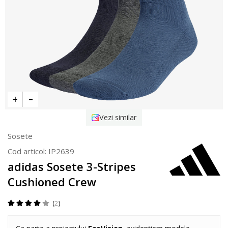
Vezi similar
Sosete
Cod articol:
IP2639
adidas Sosete 3-Stripes
Cushioned Crew
2