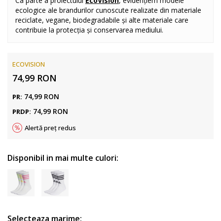
Ca parte a proiectului
EcoVision
, evidențiem modele
ecologice ale brandurilor cunoscute realizate din materiale
reciclate, vegane, biodegradabile și alte materiale care
contribuie la protecția și conservarea mediului.
ECOVISION
74,99
RON
74,99
RON
PR:
74,99
RON
PRDP:
Alertă preț redus
Disponibil in mai multe culori:
Selecteaza marime: