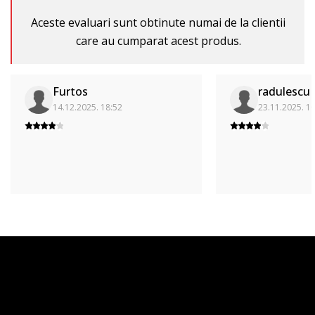
Aceste evaluari sunt obtinute numai de la clientii
care au cumparat acest produs.
Furtos
radulescu
14.12.2025. 18:52
23.11.2025. 1