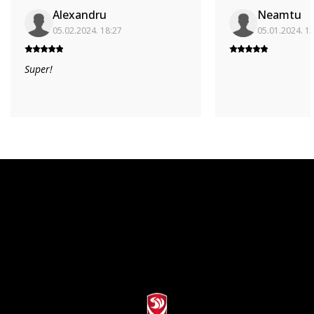
Alexandru
Neamtu
05.02.2024. 18:27
05.01.2024. 1
Super!