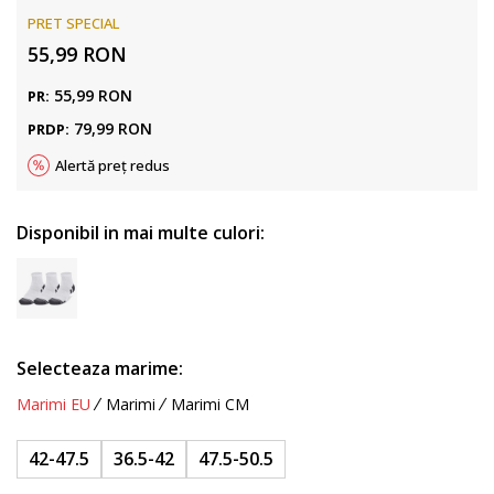
PRET SPECIAL
55,99
RON
55,99
RON
PR:
79,99
RON
PRDP:
Alertă preț redus
Disponibil in mai multe culori:
Selecteaza marime:
Marimi EU
Marimi
Marimi CM
42-47.5
36.5-42
47.5-50.5