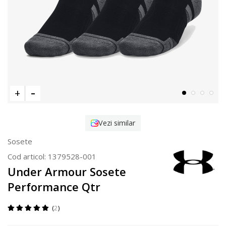
Vezi similar
Sosete
Cod articol:
1379528-001
Under Armour Sosete
Performance Qtr
2