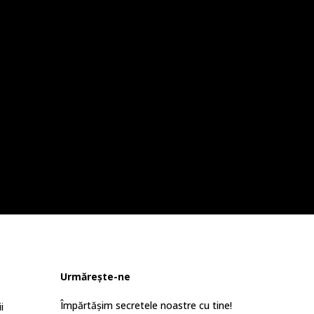
Urmărește-ne
Împărtășim secretele noastre cu tine!
i