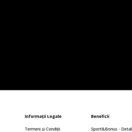
Informații Legale
Beneficii
Termeni și Condiții
Sport&Bonus - Detali