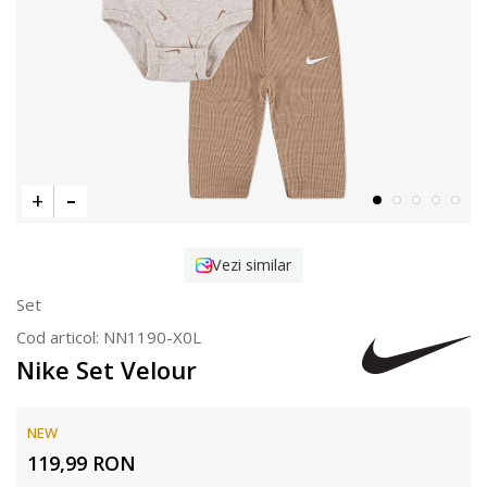
Vezi similar
Set
Cod articol:
NN1190-X0L
Nike Set Velour
NEW
119,99
RON