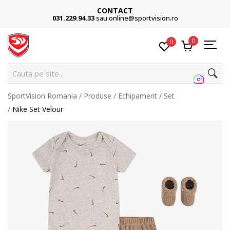
CONTACT
031.229.94.33
sau online@sportvision.ro
0
0
Cauta pe site...
SportVision Romania
Produse
Echipament
Set
Nike Set Velour