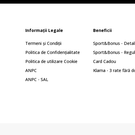
Informații Legale
Beneficii
Termeni și Condiții
Sport&Bonus - Detali
Politica de Confidențialitate
Sport&Bonus - Regu
Politica de utilizare Cookie
Card Cadou
ANPC
Klarna - 3 rate fără 
ANPC - SAL