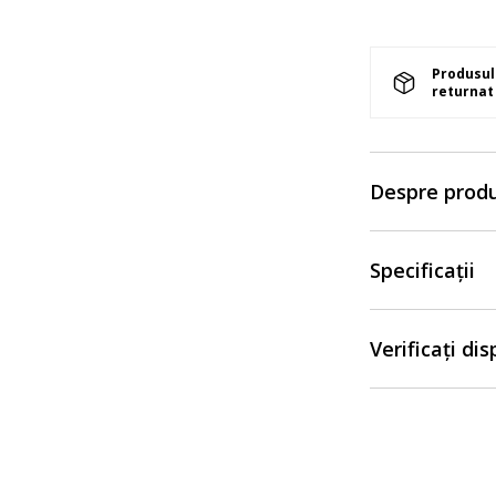
Produsul 
returnat 
Despre prod
Specificații
Verificați di