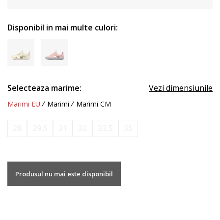
Disponibil in mai multe culori:
Selecteaza marime:
Vezi dimensiunile
Marimi EU
Marimi
Marimi CM
28
29.5
31
32
33.5
35
Produsul nu mai este disponibil