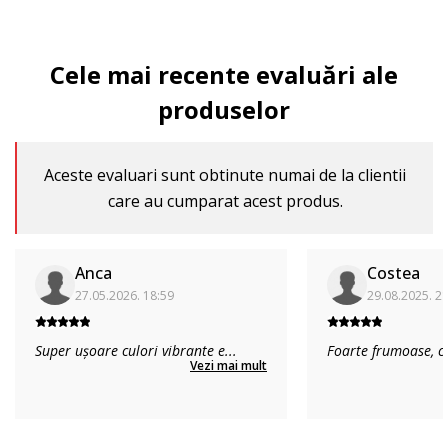
Cele mai recente evaluări ale
produselor
Aceste evaluari sunt obtinute numai de la clientii
care au cumparat acest produs.
Anca
Costea
27.05.2026. 18:59
29.08.2025. 2
Super ușoare culori vibrante e
...
Foarte frumoase, co
Vezi mai mult