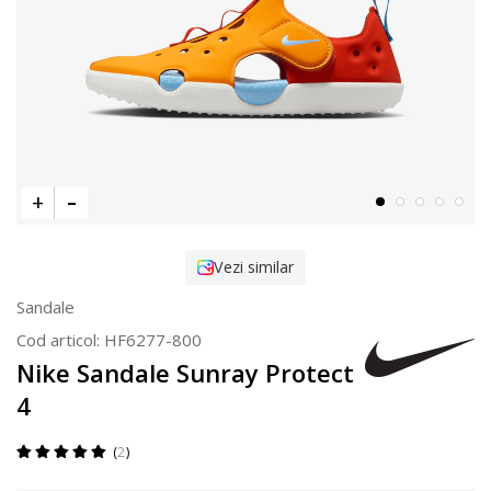
Vezi similar
Sandale
Cod articol:
HF6277-800
Nike Sandale Sunray Protect
4
2