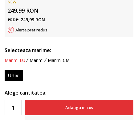
NEW
249,99
RON
249,99
RON
PRDP:
Alertă preț redus
Selecteaza marime:
Marimi EU
Marimi
Marimi CM
Univ.
Alege cantitatea:
Adauga in cos