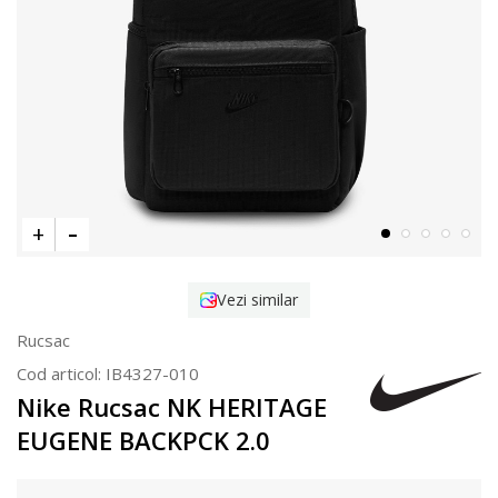
Vezi similar
Rucsac
Cod articol:
IB4327-010
Nike Rucsac NK HERITAGE
EUGENE BACKPCK 2.0