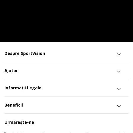
Despre SportVision
Ajutor
Informații Legale
Beneficii
Urmărește-ne