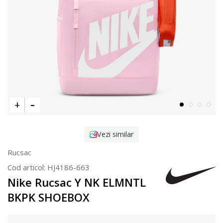
Vezi similar
Rucsac
Cod articol:
HJ4186-663
Nike Rucsac Y NK ELMNTL
BKPK SHOEBOX