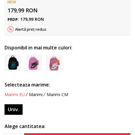
NEW
179,99
RON
179,99
RON
PRDP:
Alertă preț redus
Disponibil in mai multe culori:
Selecteaza marime:
Marimi EU
Marimi
Marimi CM
Univ.
Alege cantitatea: