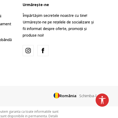
Urmărește-ne
Împărtășim secretele noastre cu tine!
i
Urmărește-ne pe rețelele de socializare și
lament
fii informat despre oferte, promoții și
produse noi!
dobândă
România
Schimba-l
putem garanta ca toate informatiile sunt
 sunt disponibile in permanenta. Detalii