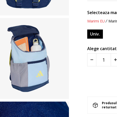
Selecteaza ma
Marimi EU
Mari
Univ.
Alege cantitat
Produsul 
returnat 