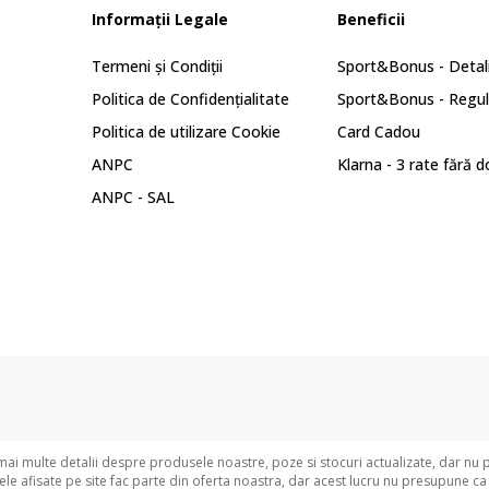
Informații Legale
Beneficii
Termeni și Condiții
Sport&Bonus - Detali
Politica de Confidențialitate
Sport&Bonus - Regu
Politica de utilizare Cookie
Card Cadou
ANPC
Klarna - 3 rate fără 
ANPC - SAL
i multe detalii despre produsele noastre, poze si stocuri actualizate, dar nu 
e afisate pe site fac parte din oferta noastra, dar acest lucru nu presupune ca