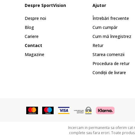
Despre SportVision
Ajutor
Despre noi
Întrebări frecvente
Blog
Cum cumpăr
Cariere
Cum mă înregistrez
Contact
Retur
Magazine
Starea comenzii
Procedura de retur
Condiții de livrare
Incercam in permanenta sa oferim cat ma
complete sau fara erori. Toate produsel