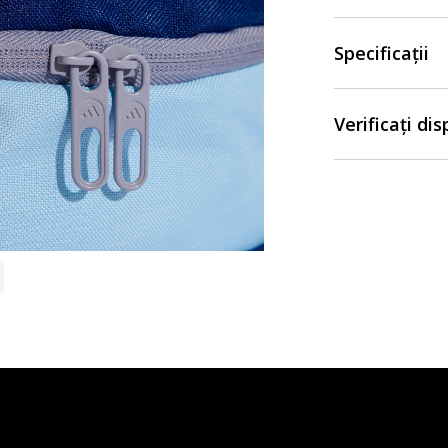
Specificații
Verificați di