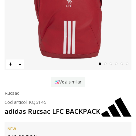
Vezi similar
Rucsac
Cod articol:
KQ5145
adidas Rucsac LFC BACKPACK
NEW