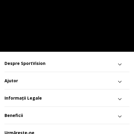
Despre SportVision
Ajutor
Informații Legale
Beneficii
Urmărește-ne