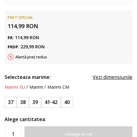
PRET SPECIAL
114,99
RON
114,99
RON
PR:
229,99
RON
PRDP:
Alertă preț redus
Selecteaza marime:
Vezi dimensiunile
Marimi EU
Marimi
Marimi CM
37
38
39
41-42
40
Alege cantitatea:
Adauga in cos