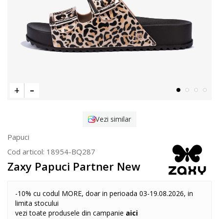
Vezi similar
Papuci
Cod articol:
18954-BQ287
Zaxy Papuci Partner New
-10% cu codul MORE, doar in perioada 03-19.08.2026, in
limita stocului
vezi toate produsele din campanie
aici