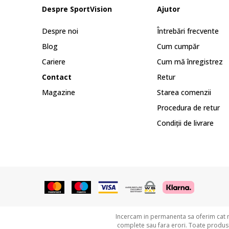
Despre SportVision
Ajutor
Despre noi
Întrebări frecvente
Blog
Cum cumpăr
Cariere
Cum mă înregistrez
Contact
Retur
Magazine
Starea comenzii
Procedura de retur
Condiții de livrare
Incercam in permanenta sa oferim cat ma
complete sau fara erori. Toate produsel