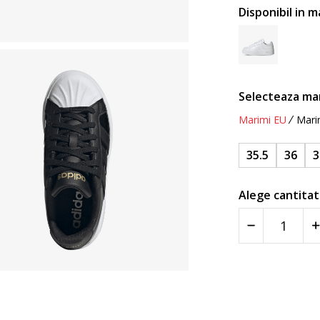
Disponibil in m
Selecteaza ma
Marimi EU
Mari
35.5
36
3
Alege cantitat