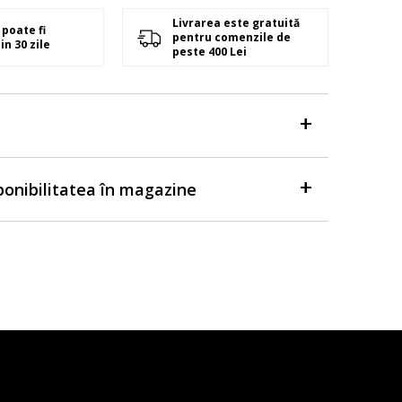
Livrarea este gratuită
poate fi
pentru comenzile de
in 30 zile
peste 400 Lei
sponibilitatea în magazine