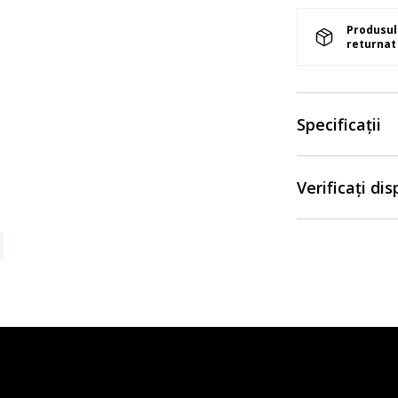
Produsul 
returnat 
Specificații
Verificați di