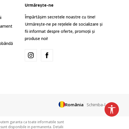
Urmărește-ne
Împărtășim secretele noastre cu tine!
i
Urmărește-ne pe rețelele de socializare și
lament
fii informat despre oferte, promoții și
produse noi!
dobândă
România
Schimba-l
putem garanta ca toate informatiile sunt
 sunt disponibile in permanenta. Detalii