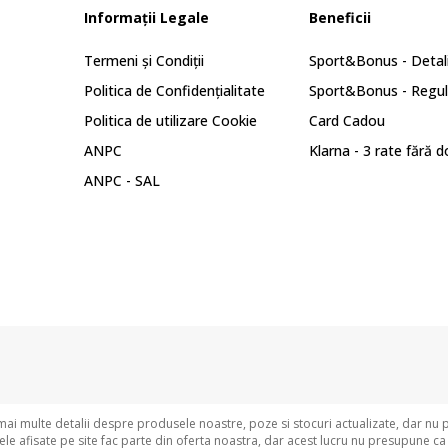
Informații Legale
Beneficii
Termeni și Condiții
Sport&Bonus - Detali
Politica de Confidențialitate
Sport&Bonus - Regu
Politica de utilizare Cookie
Card Cadou
ANPC
Klarna - 3 rate fără 
ANPC - SAL
i multe detalii despre produsele noastre, poze si stocuri actualizate, dar nu 
e afisate pe site fac parte din oferta noastra, dar acest lucru nu presupune ca