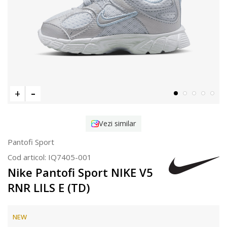
Vezi similar
Pantofi Sport
Cod articol:
IQ7405-001
Nike Pantofi Sport NIKE V5
RNR LILS E (TD)
NEW