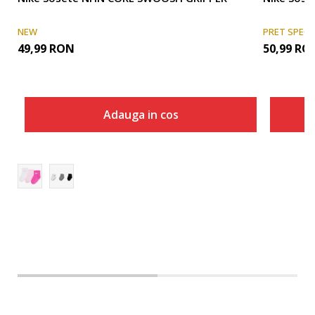
NEW
PRET SPECI
49,99
RON
50,99
RO
Adauga in cos
Adauga in cos